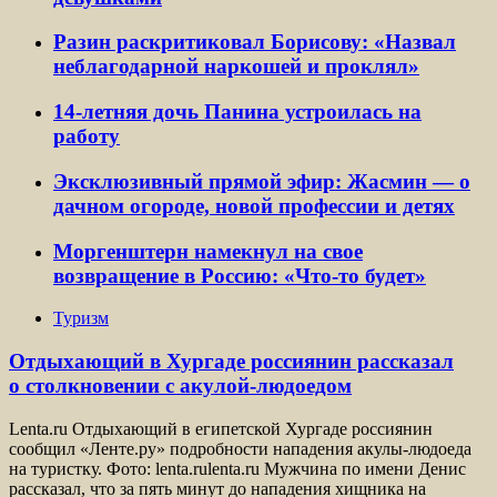
Разин раскритиковал Борисову: «Назвал
неблагодарной наркошей и проклял»
14-летняя дочь Панина устроилась на
работу
Эксклюзивный прямой эфир: Жасмин — о
дачном огороде, новой профессии и детях
Моргенштерн намекнул на свое
возвращение в Россию: «Что-то будет»
Туризм
Отдыхающий в Хургаде россиянин рассказал
о столкновении с акулой-людоедом
Lenta.ru Отдыхающий в египетской Хургаде россиянин
сообщил «Ленте.ру» подробности нападения акулы-людоеда
на туристку. Фото: lenta.rulenta.ru Мужчина по имени Денис
рассказал, что за пять минут до нападения хищника на