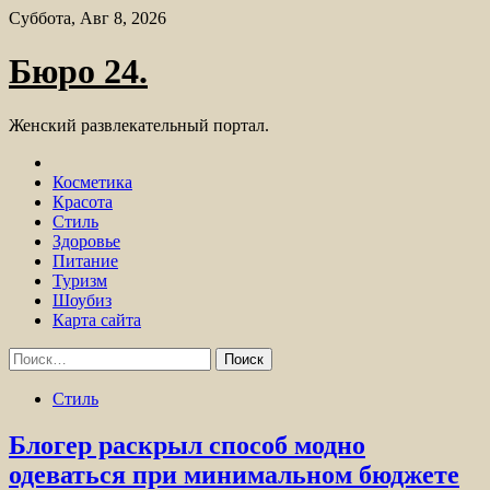
Skip
Суббота, Авг 8, 2026
to
content
Бюро 24.
Женский развлекательный портал.
Косметика
Красота
Стиль
Здоровье
Питание
Туризм
Шоубиз
Карта сайта
Найти:
Стиль
Блогер раскрыл способ модно
одеваться при минимальном бюджете