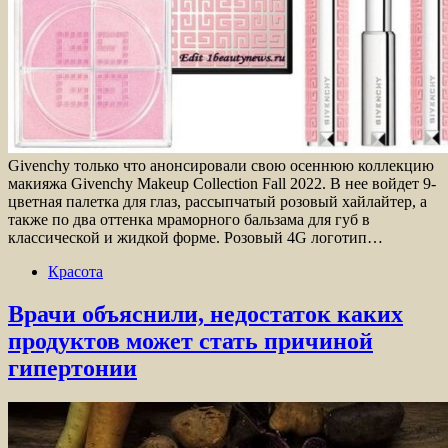
Givenchy только что анонсировали свою осеннюю коллекцию
макияжа Givenchy Makeup Collection Fall 2022. В нее войдет 9-
цветная палетка для глаз, рассыпчатый розовый хайлайтер, а
также по два оттенка мраморного бальзама для губ в
классической и жидкой форме. Розовый 4G логотип…
Красота
Врачи объяснили, недостаток каких
продуктов может стать причиной
гипертонии