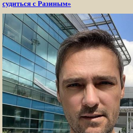
судиться с Разиным»