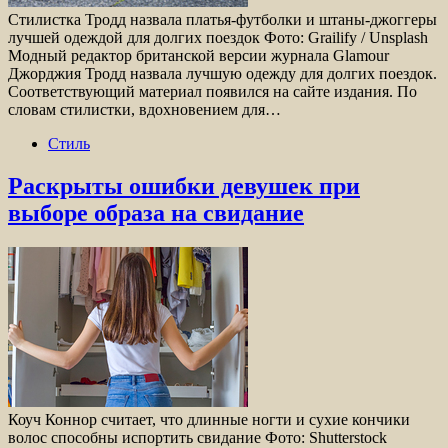
Стилистка Тродд назвала платья-футболки и штаны-джоггеры
лучшей одеждой для долгих поездок Фото: Grailify / Unsplash
Модный редактор британской версии журнала Glamour
Джорджия Тродд назвала лучшую одежду для долгих поездок.
Соответствующий материал появился на сайте издания. По
словам стилистки, вдохновением для…
Стиль
Раскрыты ошибки девушек при
выборе образа на свидание
Коуч Коннор считает, что длинные ногти и сухие кончики
волос способны испортить свидание Фото: Shutterstock