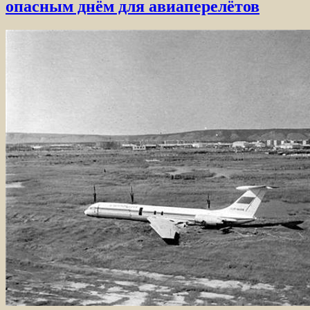
опасным днём для авиаперелётов