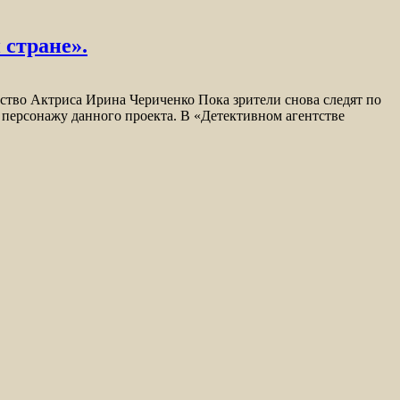
 стране».
ество Актриса Ирина Чериченко Пока зрители снова следят по
персонажу данного проекта. В «Детективном агентстве