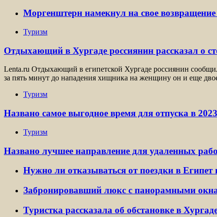
Моргенштерн намекнул на свое возвращение 
Туризм
Отдыхающий в Хургаде россиянин рассказал о с
Lenta.ru Отдыхающий в египетской Хургаде россиянин сообщил 
за пять минут до нападения хищника на женщину он и еще дво
Туризм
Названо самое выгодное время для отпуска в 2023
Туризм
Названо лучшее направление для удаленных раб
Нужно ли отказываться от поездки в Египет 
Забронировавший люкс с панорамными окнам
Туристка рассказала об обстановке в Хурга