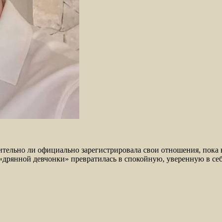
тельно ли официально зарегистрировала свои отношения, пока 
з «дрянной девчонки» превратилась в спокойную, уверенную в се