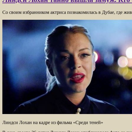
Со своим избранником актриса познакомилась в Дубае, где жив
Линдси Лохан на кадре из фильма «Среди теней»