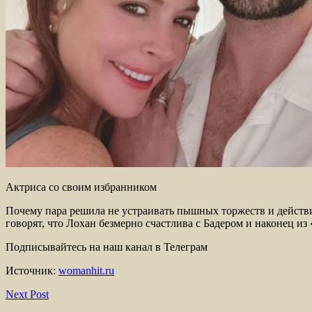
Актриса со своим избранником
Почему пара решила не устраивать пышных торжеств и действи
говорят, что Лохан безмерно счастлива с Бадером и наконец и
Подписывайтесь на наш канал в Телеграм
Источник:
womanhit.ru
Next Post