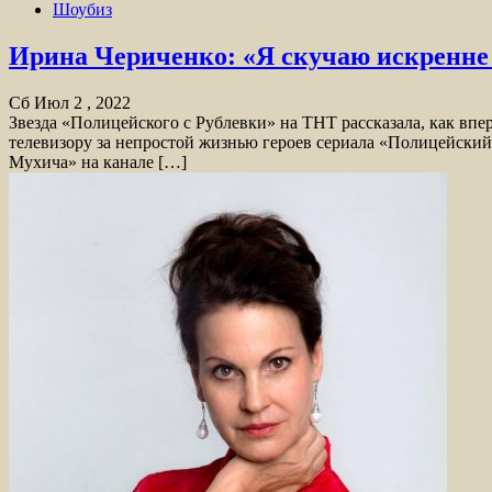
Шоубиз
Ирина Чериченко: «Я скучаю искренне п
Сб Июл 2 , 2022
Звезда «Полицейского с Рублевки» на ТНТ рассказала, как вп
телевизору за непростой жизнью героев сериала «Полицейский
Мухича» на канале […]