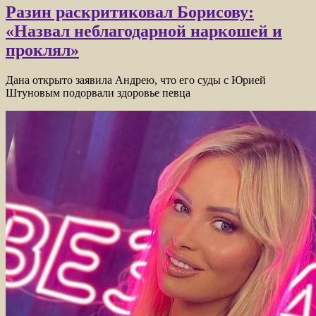
Разин раскритиковал Борисову:
«Назвал неблагодарной наркошей и
проклял»
Дана открыто заявила Андрею, что его суды с Юрией
Штуновым подорвали здоровье певца