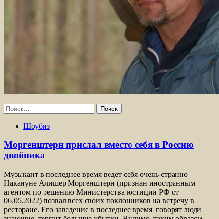
Найти:
Шоубиз
Моргенштерн прислал вместо себя в Россию
двойника
Музыкант в последнее время ведет себя очень странно
Накануне Алишер Моргенштерн (признан иностранным
агентом по решению Министерства юстиции РФ от
06.05.2022) позвал всех своих поклонников на встречу в
ресторане. Его заведение в последнее время, говорят люди
знающие, терпит большие убытки. Видимо, таким образом