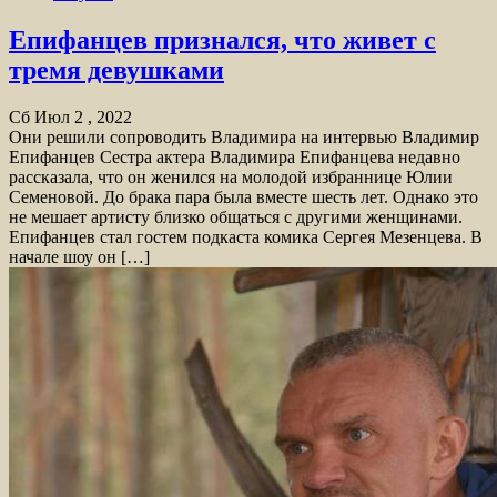
Епифанцев признался, что живет с
тремя девушками
Сб Июл 2 , 2022
Они решили сопроводить Владимира на интервью Владимир
Епифанцев Сестра актера Владимира Епифанцева недавно
рассказала, что он женился на молодой избраннице Юлии
Семеновой. До брака пара была вместе шесть лет. Однако это
не мешает артисту близко общаться с другими женщинами.
Епифанцев стал гостем подкаста комика Сергея Мезенцева. В
начале шоу он […]