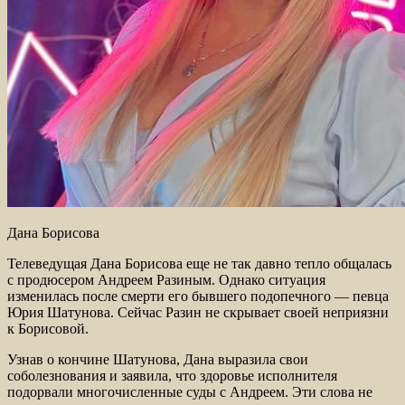
Дана Борисова
Телеведущая Дана Борисова еще не так давно тепло общалась
с продюсером Андреем Разиным. Однако ситуация
изменилась после смерти его бывшего подопечного — певца
Юрия Шатунова. Сейчас Разин не скрывает своей неприязни
к Борисовой.
Узнав о кончине Шатунова, Дана выразила свои
соболезнования и заявила, что здоровье исполнителя
подорвали многочисленные суды с Андреем. Эти слова не