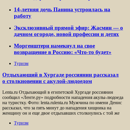
14-летняя дочь Панина устроилась на
работу
Эксклюзивный прямой эфир: Жасмин — о
дачном огороде, новой профессии и детях
Моргенштерн намекнул на свое
возвращение в Россию: «Что-то будет»
Туризм
Отдыхающий в Хургаде россиянин рассказал
о столкновении с акулой-людоедом
Lenta.ru Отдыхающий в египетской Хургаде россиянин
сообщил «Ленте.ру» подробности нападения акулы-людоеда
на туристку. Фото: lenta.rulenta.ru Мужчина по имени Денис
рассказал, что за пять минут до нападения хищника на
женщину он и еще двое отдыхавших столкнулись с той же
Туризм