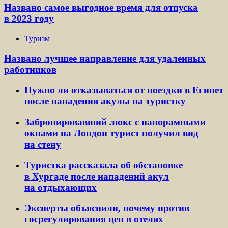
Названо самое выгодное время для отпуска
в 2023 году
Туризм
Названо лучшее направление для удаленных
работников
Нужно ли отказываться от поездки в Египет
после нападения акулы на туристку
Забронировавший люкс с панорамными
окнами на Лондон турист получил вид
на стену
Туристка рассказала об обстановке
в Хургаде после нападений акул
на отдыхающих
Эксперты объяснили, почему против
госрегулирования цен в отелях