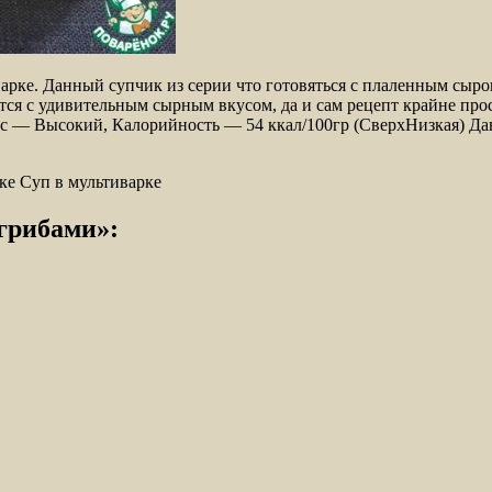
рке. Данный супчик из серии что готовяться с плаленным сыром
тся с удивительным сырным вкусом, да и
сам рецепт крайне про
кс — Высокий, Калорийность — 54 ккал/100гр (СверхНизкая) Да
ке Суп в мультиварке
грибами»: