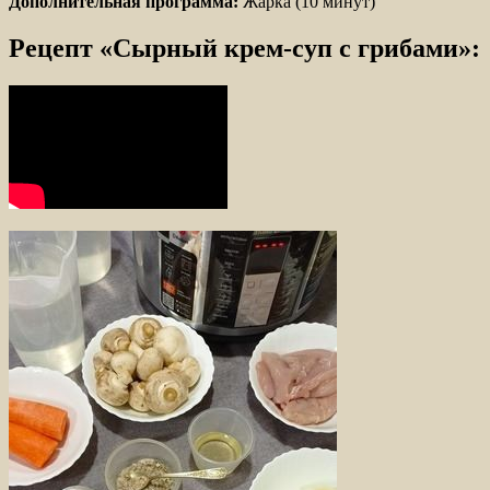
Дополнительная программа:
Жарка (10 минут)
Рецепт «Сырный крем-суп с грибами»: