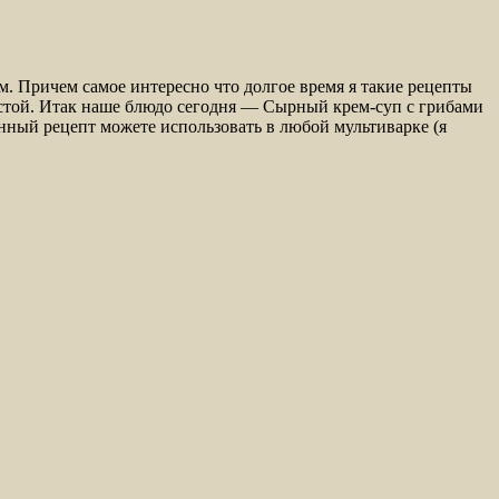
. Причем самое интересно что долгое время я такие рецепты
стой. Итак наше блюдо сегодня — Сырный крем-суп с грибами
нный рецепт можете использовать в любой мультиварке (я