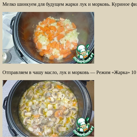
Мелко шинкуем для будущем жарки лук и морковь. Куриное фи
Отправляем в чашу масло, лук и морковь — Режим «Жарка» 10