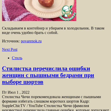
Складываем в контейнер и убираем в холодильник. В таком
виде очень удобно брать с собой.
Источник:
povarenok.ru
Next Post
Стиль
Стилистка перечислила ошибки
женщин с пышными бедрами при
выборе шортов
Пт Июл 1 , 2022
Стилистка Чичи порекомендовала женщинам с пышными
формами избегать слишком коротких шортов Кадр:
SuppleChicTV / YouTube Стилистка Чичи (фамилия
неизвестна) перечислила главные ошибки, которые допускают