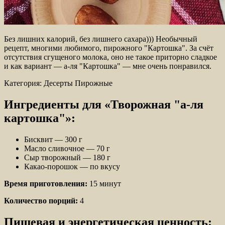
Без лишних калорий, без лишнего сахара))) Необычный
рецепт, многими любимого, пирожного "Картошка". За счёт
отсутствия сгущеного молока, оно не такое приторно сладкое
и как вариант — а-ля "Картошка" — мне очень понравился.
Категория: Десерты
Пирожные
Ингредиенты для «Творожная "а-ля
картошка"»:
Бисквит — 300 г
Масло сливочное — 70 г
Сыр творожный — 180 г
Какао-порошок — по вкусу
Время приготовления:
15 минут
Количество порций:
4
Пищевая и энергетическая ценность: