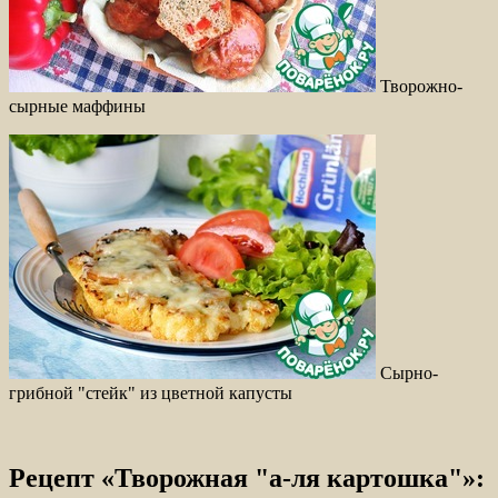
Творожно-
сырные маффины
Сырно-
грибной "стейк" из цветной капусты
Рецепт «Творожная "а-ля картошка"»: