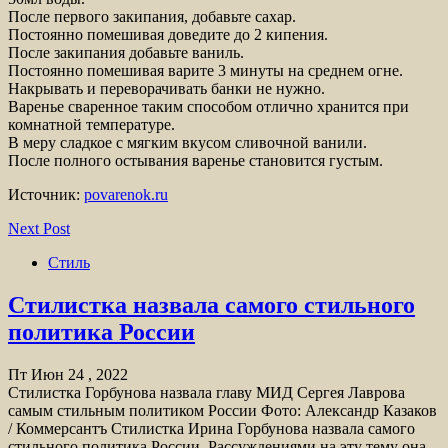
После первого закипания, добавьте сахар.
Постоянно помешивая доведите до 2 кипения.
После закипания добавьте ваниль.
Постоянно помешивая варите 3 минуты на среднем огне.
Накрывать и переворачивать банки не нужно.
Варенье сваренное таким способом отлично хранится при
комнатной температуре.
В меру сладкое с мягким вкусом сливочной ванили.
После полного остывания варенье становится густым.
Источник:
povarenok.ru
Next Post
Стиль
Стилистка назвала самого стильного
политика России
Пт Июн 24 , 2022
Стилистка Горбунова назвала главу МИД Сергея Лаврова
самым стильным политиком России Фото: Александр Казаков
/ Коммерсантъ Стилистка Ирина Горбунова назвала самого
стильного политика России. Рассуждениями на эту тему она