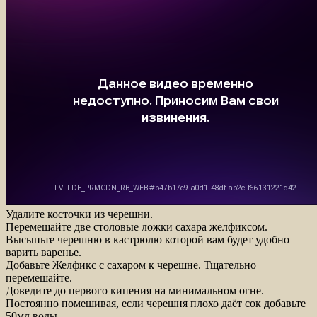
Удалите косточки из черешни.
Перемешайте две столовые ложки сахара желфиксом.
Высыпьте черешню в кастрюлю которой вам будет удобно
варить варенье.
Добавьте Желфикс с сахаром к черешне. Тщательно
перемешайте.
Доведите до первого кипения на минимальном огне.
Постоянно помешивая, если черешня плохо даёт сок добавьте
50мл воды.