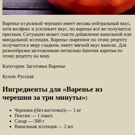
Варенье из розовой черешни имеет весьма нейтральный вкус,
хотя желфикс и усиливает вкус, но варенье всё же получается
пресным. Ситуацию может спасти добавление ванильной или
миндальной эссенции. Варенье сваренное по этому рецепту
получается в меру сладким, имеет мягкий
вкус ванили. Для
разнообразия заготавливаю несколько баночек варенья по
этому рецепту на зиму.
Категория: Заготовки Варенье
Кухня: Русская
Ингредиенты для «Варенье из
черешни за три минуты»:
Черешня ((без косточки)) — 1 кг
Пектин — 1 пакет.
Сахар — 500 г
Ванильная эссенция — 2 мл