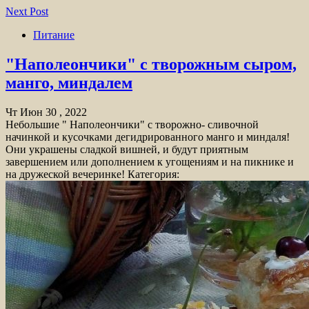
Next Post
Питание
"Наполеончики" с творожным сыром,
манго, миндалем
Чт Июн 30 , 2022
Небольшие " Наполеончики" с творожно- сливочной
начинкой и кусочками дегидрированного манго и миндаля!
Они украшены сладкой вишней, и будут приятным
завершением или дополнением к угощениям и на пикнике и
на дружеской вечеринке! Категория: