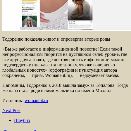
Тодоренко показала живот и опровергла вторые роды
«Вы же работаете в информационной повестке! Если такой
непрофессионализм творится на пустяшном селеб-уровне, где
все друг друга знают, где достоверность информации можно
подтвердить у пиар-агента по звонку, что же говорить о
глобальных новостях» (орфография и пунктуация автора
сохранены, — прим. WomanHit.ru), — недоумевает звезда.
Напомним, Тодоренко в 2018 вышла замуж за Топалова. Тогда
же пара стала родителями мальчика по имени Михаил.
Источник:
womanhit.ru
Next Post
Шоубиз