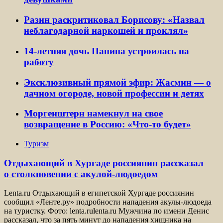
Разин раскритиковал Борисову: «Назвал
неблагодарной наркошей и проклял»
14-летняя дочь Панина устроилась на
работу
Эксклюзивный прямой эфир: Жасмин — о
дачном огороде, новой профессии и детях
Моргенштерн намекнул на свое
возвращение в Россию: «Что-то будет»
Туризм
Отдыхающий в Хургаде россиянин рассказал
о столкновении с акулой-людоедом
Lenta.ru Отдыхающий в египетской Хургаде россиянин
сообщил «Ленте.ру» подробности нападения акулы-людоеда
на туристку. Фото: lenta.rulenta.ru Мужчина по имени Денис
рассказал, что за пять минут до нападения хищника на