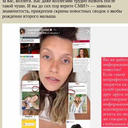
за вас, коллеги. Вас даже коллегами трудно назвать после
такой чуши. И вы до сих пор верите СМИ?» — заявила
знаменитость, прикрепив скрины новостных сводок о якобы
рождении второго малыша.