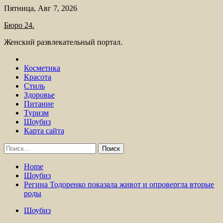
Skip
Пятница, Авг 7, 2026
to
Бюро 24.
content
Женский развлекательный портал.
Косметика
Красота
Стиль
Здоровье
Питание
Туризм
Шоубиз
Карта сайта
Найти:
Home
Шоубиз
Регина Тодоренко показала живот и опровергла вторые
роды
Шоубиз