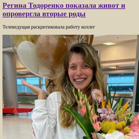
Регина Тодоренко показала живот и
опровергла вторые роды
Телеведущая раскритиковала работу коллег