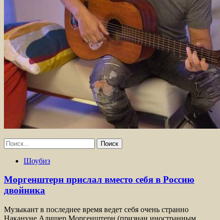
Найти:
Шоубиз
Моргенштерн прислал вместо себя в Россию
двойника
Музыкант в последнее время ведет себя очень странно
Накануне Алишер Моргенштерн (признан иностранным