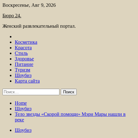
Skip
Воскресенье, Авг 9, 2026
to
Бюро 24.
content
Женский развлекательный портал.
Косметика
Красота
Стиль
Здоровье
Питание
Туризм
Шоубиз
Карта сайта
Найти:
Home
Шоубиз
Тело звезды «Скорой помощи» Мэри Мары нашли в
реке
Шоубиз