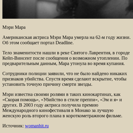
Мэри Мара
Американская актриса Мэри Мара умерла на 62-м году жизни.
Об этом сообщает портал Deadline.
Тело знаменитости нашли в реке Святого Лаврентия, в городе
Кейп-Винсент после сообщения о возможном утоплении. По
предварительным данным, Мара утонула во время купания.
Сотрудники полиции заявили, что не было найдено никаких
признаков убийства. Спустя время сделают вскрытие, чтобы
установить точную причину смерти звезды.
Мэри известна своими ролями в таких кинокартинах, как
«Скорая помощь», «Убийство в стиле преппи», «Эм и я» и
других. В 2003 году актриса получила премию
Международного кинофестиваля в Монако за лучшую
женскую роль второго плана в короткометражном фильме.
Источник:
womanhit.ru