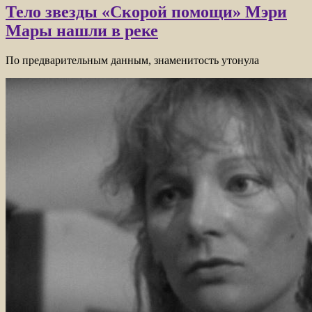
Тело звезды «Скорой помощи» Мэри
Мары нашли в реке
По предварительным данным, знаменитость утонула