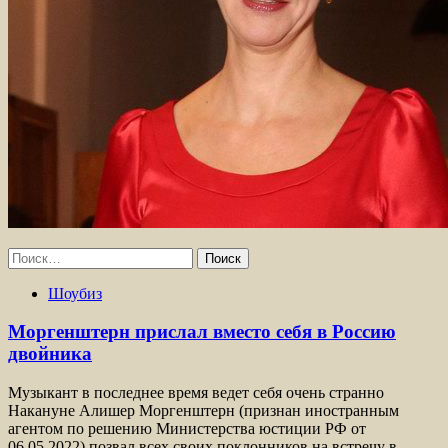
Найти:
Шоубиз
Моргенштерн прислал вместо себя в Россию
двойника
Музыкант в последнее время ведет себя очень странно
Накануне Алишер Моргенштерн (признан иностранным
агентом по решению Министерства юстиции РФ от
06.05.2022) позвал всех своих поклонников на встречу в