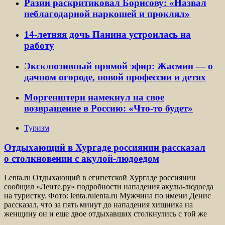
Разин раскритиковал Борисову: «Назвал
неблагодарной наркошей и проклял»
14-летняя дочь Панина устроилась на
работу
Эксклюзивный прямой эфир: Жасмин — о
дачном огороде, новой профессии и детях
Моргенштерн намекнул на свое
возвращение в Россию: «Что-то будет»
Туризм
Отдыхающий в Хургаде россиянин рассказал
о столкновении с акулой-людоедом
Lenta.ru Отдыхающий в египетской Хургаде россиянин
сообщил «Ленте.ру» подробности нападения акулы-людоеда
на туристку. Фото: lenta.rulenta.ru Мужчина по имени Денис
рассказал, что за пять минут до нападения хищника на
женщину он и еще двое отдыхавших столкнулись с той же