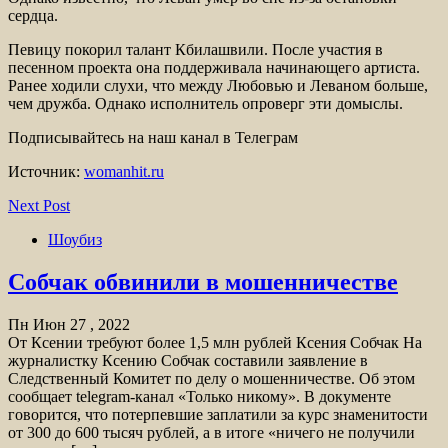
сердца.
Певицу покорил талант Кбилашвили. После участия в
песенном проекта она поддерживала начинающего артиста.
Ранее ходили слухи, что между Любовью и Леваном больше,
чем дружба. Однако исполнитель опроверг эти домыслы.
Подписывайтесь на наш канал в Телеграм
Источник:
womanhit.ru
Next Post
Шоубиз
Собчак обвинили в мошенничестве
Пн Июн 27 , 2022
От Ксении требуют более 1,5 млн рублей Ксения Собчак На
журналистку Ксению Собчак составили заявление в
Следственный Комитет по делу о мошенничестве. Об этом
сообщает telegram-канал «Только никому». В документе
говорится, что потерпевшие заплатили за курс знаменитости
от 300 до 600 тысяч рублей, а в итоге «ничего не получили