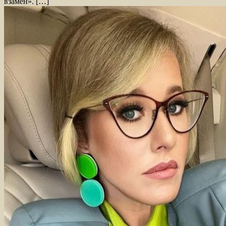
взамен». […]