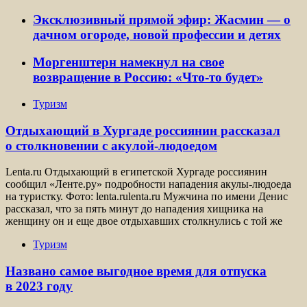
Эксклюзивный прямой эфир: Жасмин — о
дачном огороде, новой профессии и детях
Моргенштерн намекнул на свое
возвращение в Россию: «Что-то будет»
Туризм
Отдыхающий в Хургаде россиянин рассказал
о столкновении с акулой-людоедом
Lenta.ru Отдыхающий в египетской Хургаде россиянин
сообщил «Ленте.ру» подробности нападения акулы-людоеда
на туристку. Фото: lenta.rulenta.ru Мужчина по имени Денис
рассказал, что за пять минут до нападения хищника на
женщину он и еще двое отдыхавших столкнулись с той же
Туризм
Названо самое выгодное время для отпуска
в 2023 году