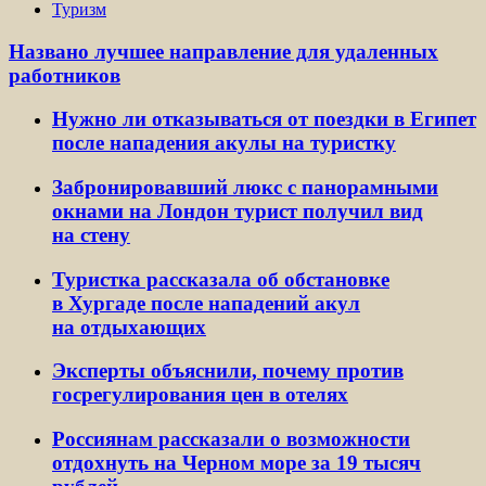
Туризм
Названо лучшее направление для удаленных
работников
Нужно ли отказываться от поездки в Египет
после нападения акулы на туристку
Забронировавший люкс с панорамными
окнами на Лондон турист получил вид
на стену
Туристка рассказала об обстановке
в Хургаде после нападений акул
на отдыхающих
Эксперты объяснили, почему против
госрегулирования цен в отелях
Россиянам рассказали о возможности
отдохнуть на Черном море за 19 тысяч