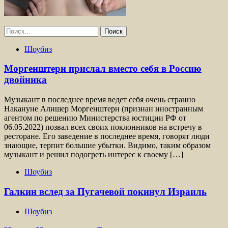
Найти:
Шоубиз
Моргенштерн прислал вместо себя в Россию
двойника
Музыкант в последнее время ведет себя очень странно
Накануне Алишер Моргенштерн (признан иностранным
агентом по решению Министерства юстиции РФ от
06.05.2022) позвал всех своих поклонников на встречу в
ресторане. Его заведение в последнее время, говорят люди
знающие, терпит большие убытки. Видимо, таким образом
музыкант и решил подогреть интерес к своему […]
Шоубиз
Галкин вслед за Пугачевой покинул Израиль
Шоубиз