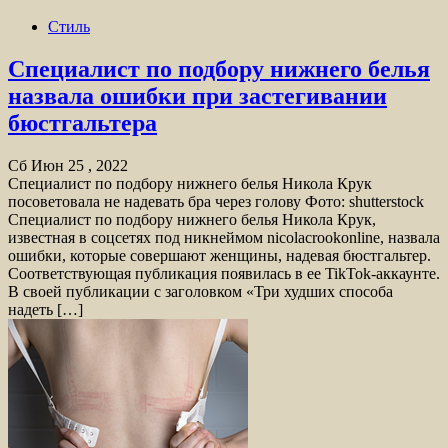
Стиль
Специалист по подбору нижнего белья
назвала ошибки при застегивании
бюстгальтера
Сб Июн 25 , 2022
Специалист по подбору нижнего белья Никола Крук
посоветовала не надевать бра через голову Фото: shutterstock
Специалист по подбору нижнего белья Никола Крук,
известная в соцсетях под никнеймом nicolacrookonline, назвала
ошибки, которые совершают женщины, надевая бюстгальтер.
Соответствующая публикация появилась в ее TikTok-аккаунте.
В своей публикации с заголовком «Три худших способа
надеть […]