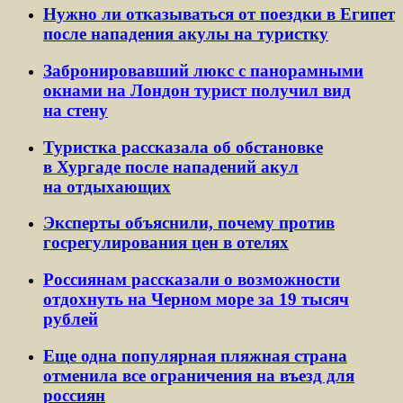
Нужно ли отказываться от поездки в Египет
после нападения акулы на туристку
Забронировавший люкс с панорамными
окнами на Лондон турист получил вид
на стену
Туристка рассказала об обстановке
в Хургаде после нападений акул
на отдыхающих
Эксперты объяснили, почему против
госрегулирования цен в отелях
Россиянам рассказали о возможности
отдохнуть на Черном море за 19 тысяч
рублей
Еще одна популярная пляжная страна
отменила все ограничения на въезд для
россиян