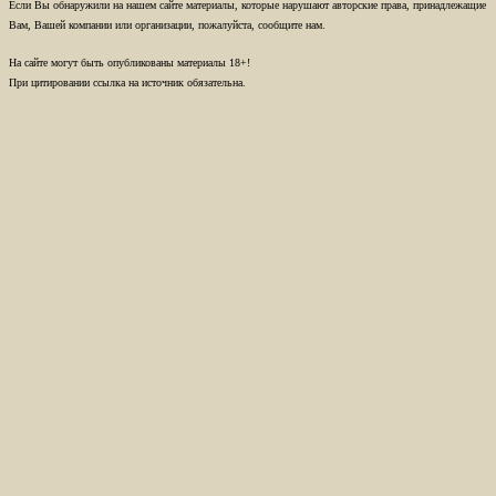
Если Вы обнаружили на нашем сайте материалы, которые нарушают авторские права, принадлежащие
Вам, Вашей компании или организации, пожалуйста, сообщите нам.
На сайте могут быть опубликованы материалы 18+!
При цитировании ссылка на источник обязательна.