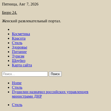
Skip
Пятница, Авг 7, 2026
to
Бюро 24.
content
Женский развлекательный портал.
Косметика
Красота
Стиль
Здоровье
Питание
Туризм
Шоубиз
Карта сайта
Найти:
Home
Стиль
Пушилин назначил российских управленцев
министрами ДНР
Стиль