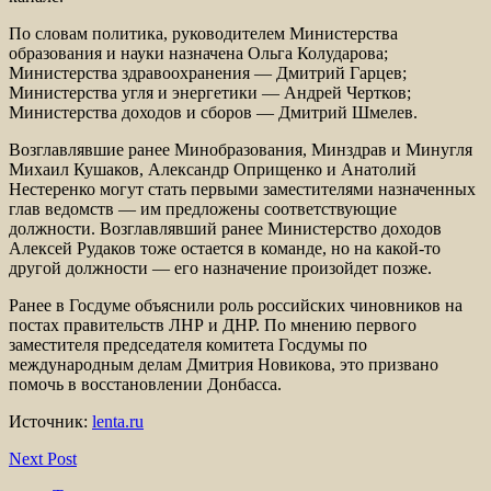
По словам политика, руководителем Министерства
образования и науки назначена Ольга Колударова;
Министерства здравоохранения — Дмитрий Гарцев;
Министерства угля и энергетики — Андрей Чертков;
Министерства доходов и сборов — Дмитрий Шмелев.
Возглавлявшие ранее Минобразования, Минздрав и Минугля
Михаил Кушаков, Александр Оприщенко и Анатолий
Нестеренко могут стать первыми заместителями назначенных
глав ведомств — им предложены соответствующие
должности. Возглавлявший ранее Министерство доходов
Алексей Рудаков тоже остается в команде, но на какой-то
другой должности — его назначение произойдет позже.
Ранее в Госдуме объяснили роль российских чиновников на
постах правительств ЛНР и ДНР. По мнению первого
заместителя председателя комитета Госдумы по
международным делам Дмитрия Новикова, это призвано
помочь в восстановлении Донбасса.
Источник:
lenta.ru
Next Post