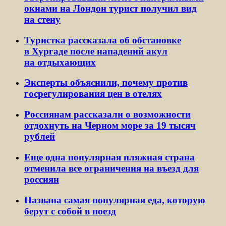
окнами на Лондон турист получил вид
на стену
Туристка рассказала об обстановке
в Хургаде после нападений акул
на отдыхающих
Эксперты объяснили, почему против
госрегулирования цен в отелях
Россиянам рассказали о возможности
отдохнуть на Черном море за 19 тысяч
рублей
Еще одна популярная пляжная страна
отменила все ограничения на въезд для
россиян
Названа самая популярная еда, которую
берут с собой в поезд