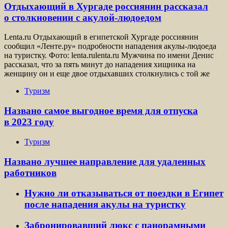
Отдыхающий в Хургаде россиянин рассказал
о столкновении с акулой-людоедом
Lenta.ru Отдыхающий в египетской Хургаде россиянин
сообщил «Ленте.ру» подробности нападения акулы-людоеда
на туристку. Фото: lenta.rulenta.ru Мужчина по имени Денис
рассказал, что за пять минут до нападения хищника на
женщину он и еще двое отдыхавших столкнулись с той же
Туризм
Названо самое выгодное время для отпуска
в 2023 году
Туризм
Названо лучшее направление для удаленных
работников
Нужно ли отказываться от поездки в Египет
после нападения акулы на туристку
Забронировавший люкс с панорамными