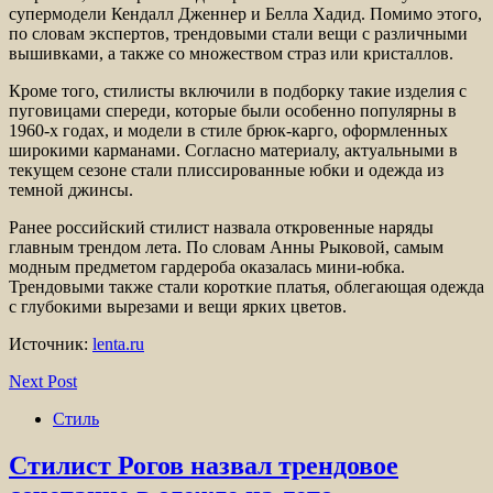
супермодели Кендалл Дженнер и Белла Хадид. Помимо этого,
по словам экспертов, трендовыми стали вещи с различными
вышивками, а также со множеством страз или кристаллов.
Кроме того, стилисты включили в подборку такие изделия с
пуговицами спереди, которые были особенно популярны в
1960-х годах, и модели в стиле брюк-карго, оформленных
широкими карманами. Согласно материалу, актуальными в
текущем сезоне стали плиссированные юбки и одежда из
темной джинсы.
Ранее российский стилист назвала откровенные наряды
главным трендом лета. По словам Анны Рыковой, самым
модным предметом гардероба оказалась мини-юбка.
Трендовыми также стали короткие платья, облегающая одежда
с глубокими вырезами и вещи ярких цветов.
Источник:
lenta.ru
Next Post
Стиль
Стилист Рогов назвал трендовое