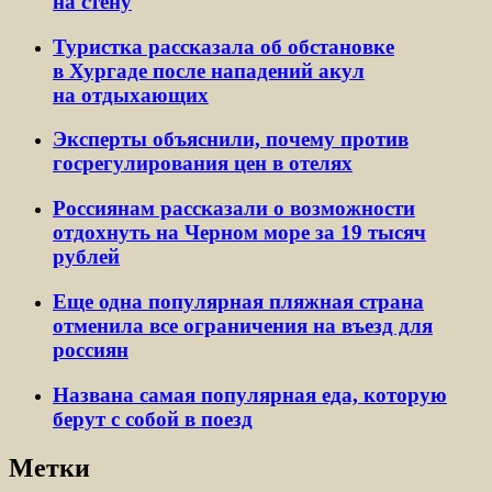
на стену
Туристка рассказала об обстановке
в Хургаде после нападений акул
на отдыхающих
Эксперты объяснили, почему против
госрегулирования цен в отелях
Россиянам рассказали о возможности
отдохнуть на Черном море за 19 тысяч
рублей
Еще одна популярная пляжная страна
отменила все ограничения на въезд для
россиян
Названа самая популярная еда, которую
берут с собой в поезд
Метки