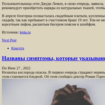
Пользовательница сети Джуди Лемон, в свою очередь, заявила,
рекомендует приобретать наряды из натуральных тканей, чтоб
В апреле блогерша похвасталась свадебным платьем, купленным 
свадьбу, так как пребывает в счастливом браке 19 лет. Тем не 
корсетным лифом, расшитым бисером поясом и шлейфом.
Источник:
lenta.ru
Next Post
Красота
Названы симптомы, которые указывают
Пн Июн 27 , 2022
Нехватка кислорода опасна. В первую очередь страдают нервны
этом становится бледной. Об этом сообщил доктор Роман Горен