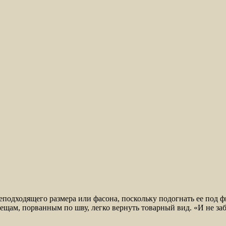
одходящего размера или фасона, поскольку подогнать ее под фи
вещам, порванным по шву, легко вернуть товарный вид. «И не з