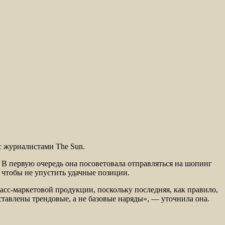
с журналистами The Sun.
 В первую очередь она посоветовала отправляться на шопинг
, чтобы не упустить удачные позиции.
асс-маркетовой продукции, поскольку последняя, как правило,
ставлены трендовые, а не базовые наряды», — уточнила она.