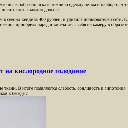
 что целесообразно искать зимнюю одежду летом и наоборот, чт
ы носить их как можно дольше.
в секонд-хенде за 400 рублей, и удивила пользователей сети. Юз
менее она приобрела наряд и запечатлела себя на камеру в образе
 на кислородное голодание
е ткани. В итоге появляются слабость, сонливость и гипотония
ков в беседе с