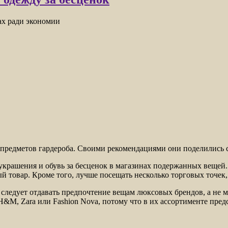
ах ради экономии
предметов гардероба. Своими рекомендациями они поделились 
украшения и обувь за бесценок в магазинах подержанных вещей.
ый товар. Кроме того, лучше посещать несколько торговых точек
 следует отдавать предпочтение вещам люксовых брендов, а не м
H&M, Zara или Fashion Nova, потому что в их ассортименте пред