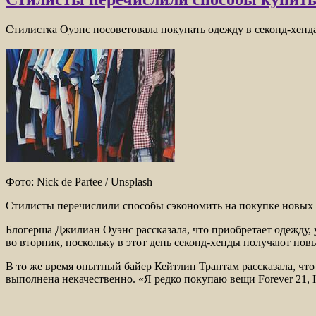
Стилистка Оуэнс посоветовала покупать одежду в секонд-хенд
Фото: Nick de Partee / Unsplash
Стилисты перечислили способы сэкономить на покупке новых 
Блогерша Джилиан Оуэнс рассказала, что приобретает одежду, 
во вторник, поскольку в этот день секонд-хенды получают нов
В то же время опытный байер Кейтлин Трантам рассказала, что
выполнена некачественно. «Я редко покупаю вещи Forever 21, 