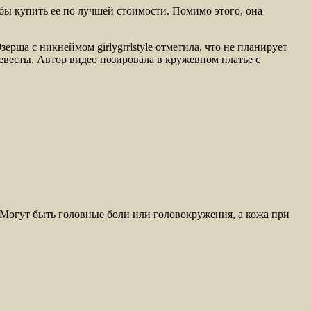
обы купить ее по лучшей стоимости. Помимо этого, она
ерша с никнеймом girlygrrlstyle отметила, что не планирует
 невесты. Автор видео позировала в кружевном платье с
. Могут быть головные боли или головокружения, а кожа при