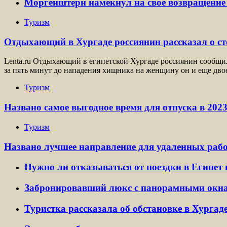
Моргенштерн намекнул на свое возвращение 
Туризм
Отдыхающий в Хургаде россиянин рассказал о с
Lenta.ru Отдыхающий в египетской Хургаде россиянин сообщил 
за пять минут до нападения хищника на женщину он и еще дво
Туризм
Названо самое выгодное время для отпуска в 2023
Туризм
Названо лучшее направление для удаленных раб
Нужно ли отказываться от поездки в Египет 
Забронировавший люкс с панорамными окнам
Туристка рассказала об обстановке в Хурга