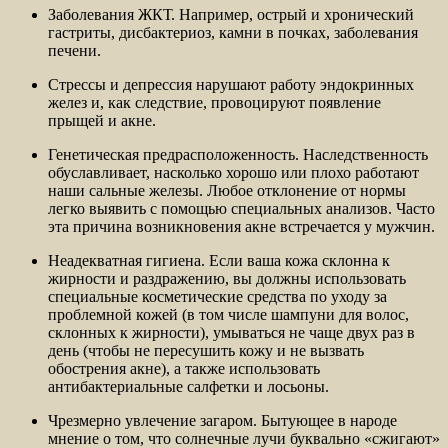
Заболевания ЖКТ. Например, острый и хронический
гастриты, дисбактериоз, камни в почках, заболевания
печени.
Стрессы и депрессия нарушают работу эндокринных
желез и, как следствие, провоцируют появление
прыщей и акне.
Генетическая предрасположенность. Наследственность
обуславливает, насколько хорошо или плохо работают
наши сальные железы. Любое отклонение от нормы
легко выявить с помощью специальных анализов. Часто
эта причина возникновения акне встречается у мужчин.
Неадекватная гигиена. Если ваша кожа склонна к
жирности и раздражению, вы должны использовать
специальные косметические средства по уходу за
проблемной кожей (в том числе шампуни для волос,
склонных к жирности), умываться не чаще двух раз в
день (чтобы не пересушить кожу и не вызвать
обострения акне), а также использовать
антибактериальные салфетки и лосьоны.
Чрезмерно увлечение загаром. Бытующее в народе
мнение о том, что солнечные лучи буквально «сжигают»