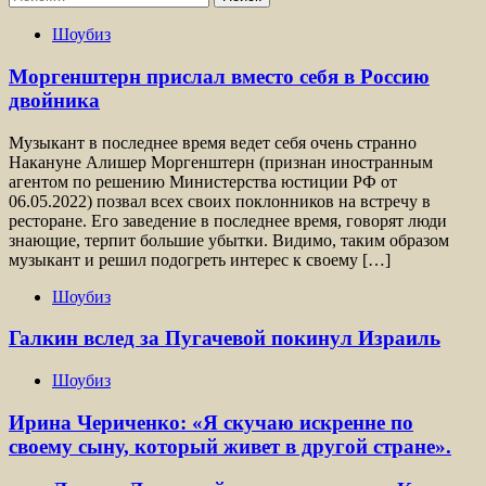
Шоубиз
Моргенштерн прислал вместо себя в Россию
двойника
Музыкант в последнее время ведет себя очень странно
Накануне Алишер Моргенштерн (признан иностранным
агентом по решению Министерства юстиции РФ от
06.05.2022) позвал всех своих поклонников на встречу в
ресторане. Его заведение в последнее время, говорят люди
знающие, терпит большие убытки. Видимо, таким образом
музыкант и решил подогреть интерес к своему […]
Шоубиз
Галкин вслед за Пугачевой покинул Израиль
Шоубиз
Ирина Чериченко: «Я скучаю искренне по
своему сыну, который живет в другой стране».