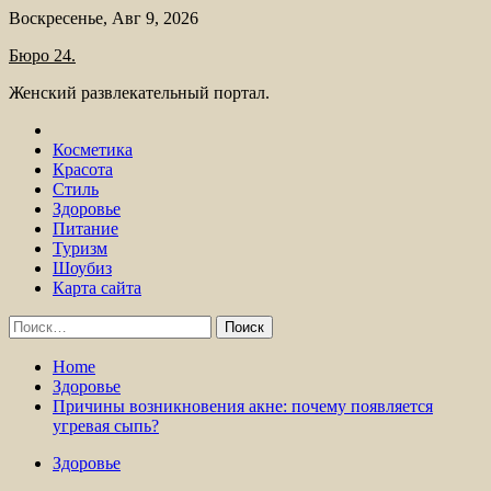
Skip
Воскресенье, Авг 9, 2026
to
Бюро 24.
content
Женский развлекательный портал.
Косметика
Красота
Стиль
Здоровье
Питание
Туризм
Шоубиз
Карта сайта
Найти:
Home
Здоровье
Причины возникновения акне: почему появляется
угревая сыпь?
Здоровье