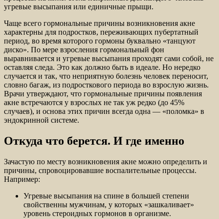
угревые высыпания или единичные прыщи.
Чаще всего гормональные причины возникновения акне
характерны для подростков, переживающих пубертатный
период, во время которого гормоны буквально «танцуют
диско». По мере взросления гормональный фон
выравнивается и угревые высыпания проходят сами собой, не
оставляя следа. Это как должно быть в идеале. Но нередко
случается и так, что неприятную болезнь человек переносит,
словно багаж, из подросткового периода во взрослую жизнь.
Врачи утверждают, что гормональные причины появления
акне встречаются у взрослых не так уж редко (до 45%
случаев), и основа этих причин всегда одна — «поломка» в
эндокринной системе.
Откуда что берется. И где именно
Зачастую по месту возникновения акне можно определить и
причины, спровоцировавшие воспалительные процессы.
Например:
Угревые высыпания на спине в большей степени
свойственны мужчинам, у которых «зашкаливает»
уровень стероидных гормонов в организме.