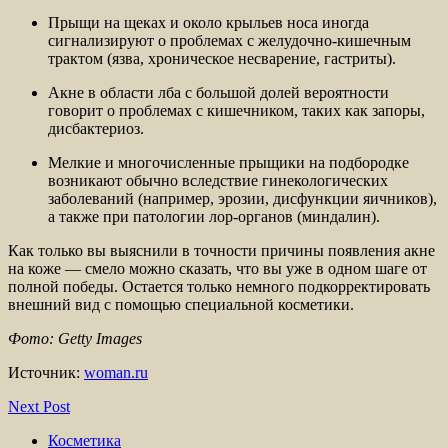
Прыщи на щеках и около крыльев носа иногда
сигнализируют о проблемах с желудочно-кишечным
трактом (язва, хроническое несварение, гастриты).
Акне в области лба с большой долей вероятности
говорит о проблемах с кишечником, таких как запоры,
дисбактериоз.
Мелкие и многочисленные прыщики на подбородке
возникают обычно вследствие гинекологических
заболеваний (например, эрозии, дисфункции яичников),
а также при патологии лор-органов (миндалин).
Как только вы выяснили в точности причины появления акне
на коже — смело можно сказать, что вы уже в одном шаге от
полной победы. Остается только немного подкорректировать
внешний вид с помощью специальной косметики.
Фото: Getty Images
Источник:
woman.ru
Next Post
Косметика