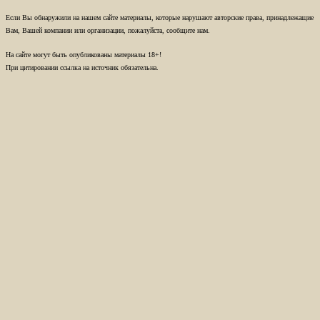
Если Вы обнаружили на нашем сайте материалы, которые нарушают авторские права, принадлежащие
Вам, Вашей компании или организации, пожалуйста, сообщите нам.
На сайте могут быть опубликованы материалы 18+!
При цитировании ссылка на источник обязательна.