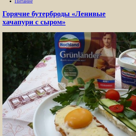
Питание
Горячие бутерброды «Ленивые
хачапури с сыром»