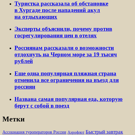
Туристка рассказала об обстановке
в Хургаде после нападений акул
на отдыхающих
Эксперты объяснили, почему против
госрегулирования цен в отелях
Россиянам рассказали о возможности
отдохнуть на Черном море за 19 тысяч
рублей
Еще одна популярная пляжная страна
отменила все ограничения на въезд для
россиян
Названа самая популярная еда, которую
берут с собой в поезд
Метки
Быстрый завтрак
Ассоциация туроператоров России
Аэрофлот