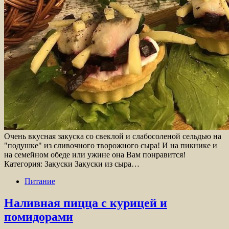
Очень вкусная закуска со свеклой и слабосоленой сельдью на
"подушке" из сливочного творожного сыра! И на пикнике и
на семейном обеде или ужине она Вам понравится!
Категория: Закуски Закуски из сыра…
Питание
Наливная пицца с курицей и
помидорами