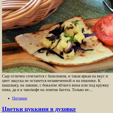
Сыр отлично сочетается с базиликом, и такая яркая на вкус и
цвет закуска не останется незамеченной и на пикнике. К
шашлыку, на лаваше, с бокалом лёгкого вина или под кружку
пива, да и к чаю/кофе на ломтик багета. Только не…
Питание
Цветки цуккини в духовке