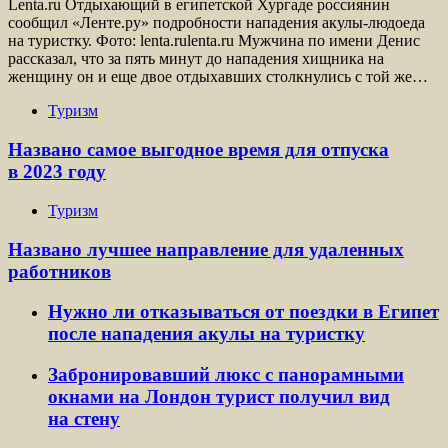
Lenta.ru Отдыхающий в египетской Хургаде россиянин
сообщил «Ленте.ру» подробности нападения акулы-людоеда
на туристку. Фото: lenta.rulenta.ru Мужчина по имени Денис
рассказал, что за пять минут до нападения хищника на
женщину он и еще двое отдыхавших столкнулись с той же…
Туризм
Названо самое выгодное время для отпуска
в 2023 году
Туризм
Названо лучшее направление для удаленных
работников
Нужно ли отказываться от поездки в Египет
после нападения акулы на туристку
Забронировавший люкс с панорамными
окнами на Лондон турист получил вид
на стену