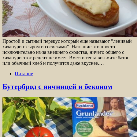
Простой и сытный перекус который еще называют "ленивый
хачапури с сыром и сосисками". Название это просто
исключительно из-за внешнего сходства, ничего общего с
хачапури этот рецепт не имеет. Вместо теста возьмите батон
или обычный хлеб и получится даже вкуснее.…
Питание
Бутерброд с яичницей и беконом