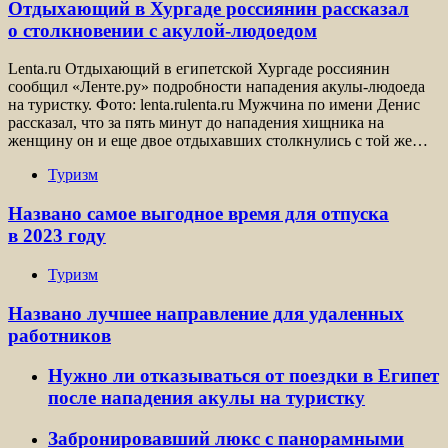
Отдыхающий в Хургаде россиянин рассказал
о столкновении с акулой-людоедом
Lenta.ru Отдыхающий в египетской Хургаде россиянин
сообщил «Ленте.ру» подробности нападения акулы-людоеда
на туристку. Фото: lenta.rulenta.ru Мужчина по имени Денис
рассказал, что за пять минут до нападения хищника на
женщину он и еще двое отдыхавших столкнулись с той же…
Туризм
Названо самое выгодное время для отпуска
в 2023 году
Туризм
Названо лучшее направление для удаленных
работников
Нужно ли отказываться от поездки в Египет
после нападения акулы на туристку
Забронировавший люкс с панорамными