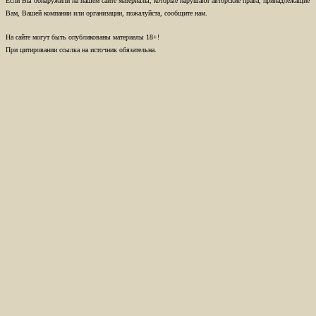
Если Вы обнаружили на нашем сайте материалы, которые нарушают авторские права, принадлежащие
Вам, Вашей компании или организации, пожалуйста, сообщите нам.
На сайте могут быть опубликованы материалы 18+!
При цитировании ссылка на источник обязательна.