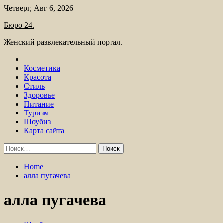
Skip
Четверг, Авг 6, 2026
to
Бюро 24.
content
Женский развлекательный портал.
Косметика
Красота
Стиль
Здоровье
Питание
Туризм
Шоубиз
Карта сайта
Найти:
Home
алла пугачева
алла пугачева