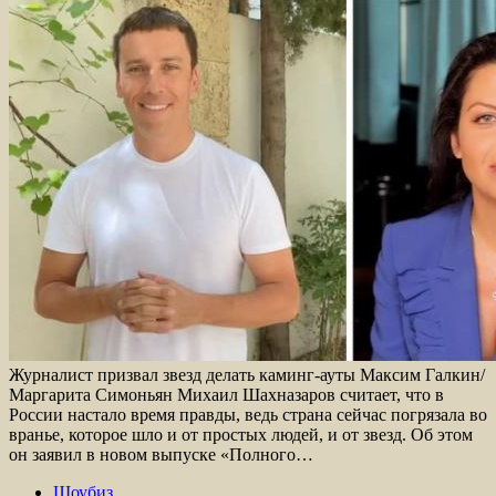
Журналист призвал звезд делать каминг-ауты Максим Галкин/
Маргарита Симоньян Михаил Шахназаров считает, что в
России настало время правды, ведь страна сейчас погрязала во
вранье, которое шло и от простых людей, и от звезд. Об этом
он заявил в новом выпуске «Полного…
Шоубиз