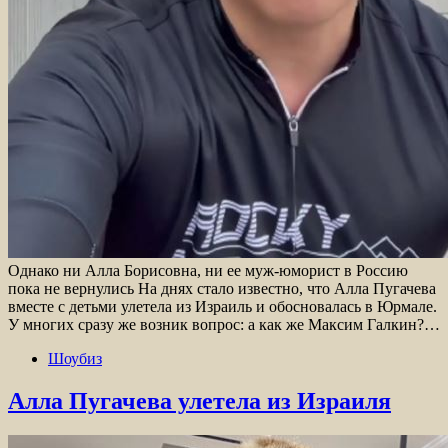
Однако ни Алла Борисовна, ни ее муж-юморист в Россию
пока не вернулись На днях стало известно, что Алла Пугачева
вместе с детьми улетела из Израиль и обосновалась в Юрмале.
У многих сразу же возник вопрос: а как же Максим Галкин?…
Шоубиз
Алла Пугачева улетела из Израиля