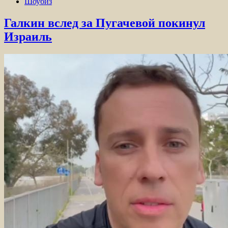
Шоубиз
Галкин вслед за Пугачевой покинул
Израиль