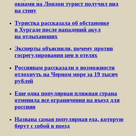
окнами на Лондон турист получил вид
на стену
Туристка рассказала об обстановке
в Хургаде после нападений акул
на отдыхающих
Эксперты объяснили, почему против
госрегулирования цен в отелях
Россиянам рассказали о возможности
отдохнуть на Черном море за 19 тысяч
рублей
Еще одна популярная пляжная страна
отменила все ограничения на въезд для
россиян
Названа самая популярная еда, которую
берут с собой в поезд