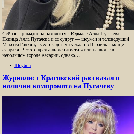
Сейчас Примадонна находится в Юрмале Алла Пугачева
Певица Алла Пугачева и ее супруг — шоумен и телеведущий
Максим Галкин, вместе с детьми уехали в Израиль в конце
февраля. Все это время знаменитости жили на вилле в
небольшом городе Кесарии, однако…
Шоубиз
Журналист Красовский рассказал о
наличии компромата на Пугачеву