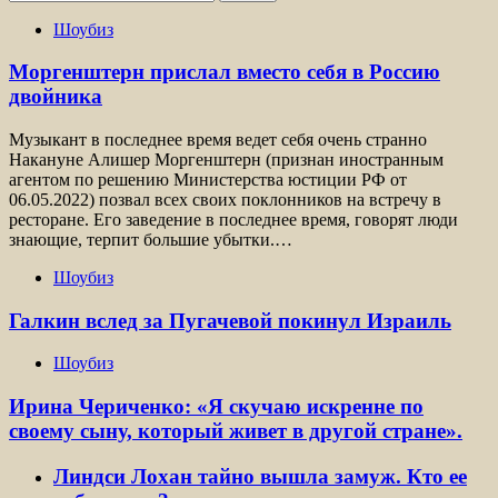
Шоубиз
Моргенштерн прислал вместо себя в Россию
двойника
Музыкант в последнее время ведет себя очень странно
Накануне Алишер Моргенштерн (признан иностранным
агентом по решению Министерства юстиции РФ от
06.05.2022) позвал всех своих поклонников на встречу в
ресторане. Его заведение в последнее время, говорят люди
знающие, терпит большие убытки.…
Шоубиз
Галкин вслед за Пугачевой покинул Израиль
Шоубиз
Ирина Чериченко: «Я скучаю искренне по
своему сыну, который живет в другой стране».
Линдси Лохан тайно вышла замуж. Кто ее