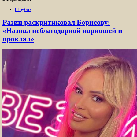
Шоубиз
Разин раскритиковал Борисову:
«Назвал неблагодарной наркошей и
проклял»