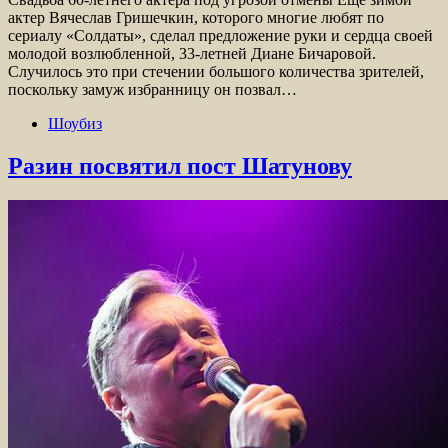
актер Вячеслав Гришечкин, которого многие любят по
сериалу «Солдаты», сделал предложение руки и сердца своей
молодой возлюбленной, 33-летней Диане Бичаровой.
Случилось это при стечении большого количества зрителей,
поскольку замуж избранницу он позвал…
Шоубиз
Разин посвятил пост Шатунову