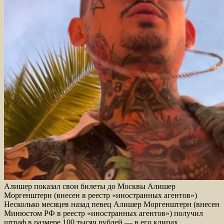
Алишер показал свои билеты до Москвы Алишер
Моргенштерн (внесен в реестр «иностранных агентов»)
Несколько месяцев назад певец Алишер Моргенштерн (внесен
Минюстом РФ в реестр «иностранных агентов») получил
штраф в размере 100 тысяч рублей — в его клипах