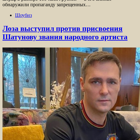
обнаружили пропаганду запрещенных…
Шоубиз
Лоза выступил против присвоения
Шатунову звания народного артиста