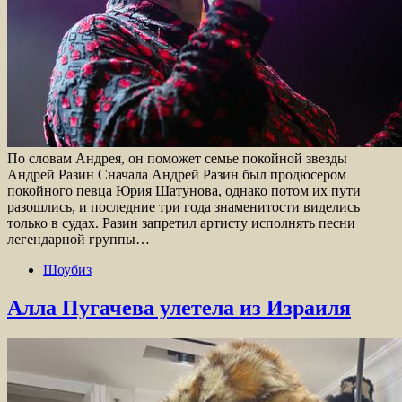
По словам Андрея, он поможет семье покойной звезды
Андрей Разин Сначала Андрей Разин был продюсером
покойного певца Юрия Шатунова, однако потом их пути
разошлись, и последние три года знаменитости виделись
только в судах. Разин запретил артисту исполнять песни
легендарной группы…
Шоубиз
Алла Пугачева улетела из Израиля