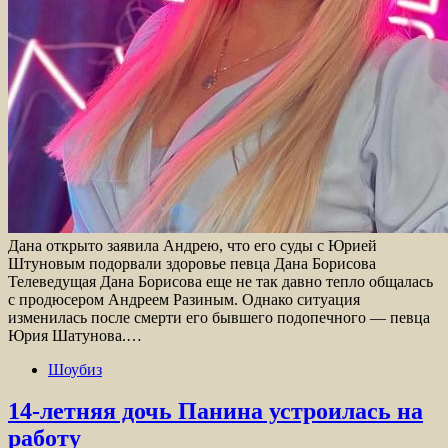
Дана открыто заявила Андрею, что его суды с Юрией
Штуновым подорвали здоровье певца Дана Борисова
Телеведущая Дана Борисова еще не так давно тепло общалась
с продюсером Андреем Разиным. Однако ситуация
изменилась после смерти его бывшего подопечного — певца
Юрия Шатунова.…
Шоубиз
14-летняя дочь Панина устроилась на
работу