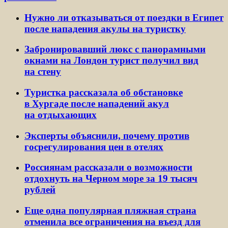
Нужно ли отказываться от поездки в Египет
после нападения акулы на туристку
Забронировавший люкс с панорамными
окнами на Лондон турист получил вид
на стену
Туристка рассказала об обстановке
в Хургаде после нападений акул
на отдыхающих
Эксперты объяснили, почему против
госрегулирования цен в отелях
Россиянам рассказали о возможности
отдохнуть на Черном море за 19 тысяч
рублей
Еще одна популярная пляжная страна
отменила все ограничения на въезд для