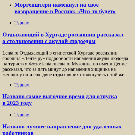
Моргенштерн намекнул на свое
возвращение в Россию: «Что-то будет»
Туризм
Отдыхающий в Хургаде россиянин рассказал
о столкновении с акулой-людоедом
Lenta.ru Отдыхающий в египетской Хургаде россиянин
сообщил «Ленте.ру» подробности нападения акулы-людоеда
на туристку. Фото: lenta.rulenta.ru Мужчина по имени Денис
рассказал, что за пять минут до нападения хищника на
женщину он и еще двое отдыхавших столкнулись с той же…
Туризм
Названо самое выгодное время для отпуска
в 2023 году
Туризм
Названо лучшее направление для удаленных
работников