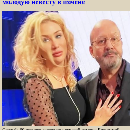
молодую невесту в измене
Свадьба 60-летнего актера под угрозой отмены Еще зимой