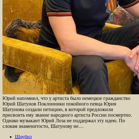
Юрий напомнил, что у артиста было немецкое гражданство
Юрий Шатунов Поклонники покойного певца Юрия
Шатунова создали петицию, в которой предложили
присвоить ему звание народного артиста России посмертно.
Однако музыкант Юрий Лоза не поддержал эту идею. По
словам знаменитости, Шатунову не…
Шоубиз