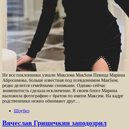
Не все поклонники узнали Максима МакSим Певица Марина
Абросимова, больше известная под псевдонимом МакSим,
редко делится семейными снимками. Однако сейчас
знаменитость сделала исключение. В своем блоге Марина
выложила фотографию с братом по имени Максим. На кадре
родственники нежно обнимают друг…
Шоубиз
Вячеслав Гришечкин заподозрил