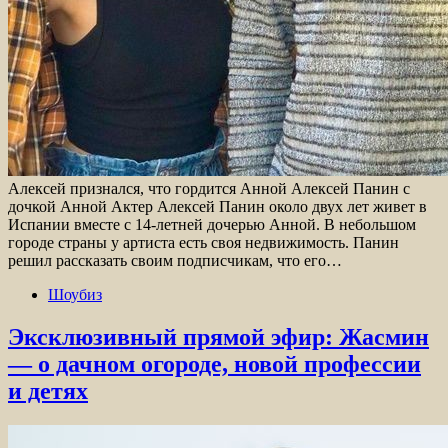
Алексей признался, что гордится Анной Алексей Панин с
дочкой Анной Актер Алексей Панин около двух лет живет в
Испании вместе с 14-летней дочерью Анной. В небольшом
городе страны у артиста есть своя недвижимость. Панин
решил рассказать своим подписчикам, что его…
Шоубиз
Эксклюзивный прямой эфир: Жасмин
— о дачном огороде, новой профессии
и детях