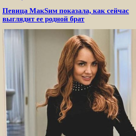
Певица МакSим показала, как сейчас
выглядит ее родной брат