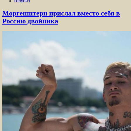
Шоубиз
Моргенштерн прислал вместо себя в
Россию двойника