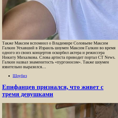
Также Максим вспомнил о Владимире Соловьеве Максим
Галкин Уехавший в Израиль шоумен Максим Галкин во время
одного из своих концертов оскорбил актера и режиссера
Никиту Михалкова. Слова артиста приводит портал CT News.
Галкин назвал знаменитость «пургоносом». Также шоумен
язвительно выразился…
Шоубиз
Епифанцев признался, что живет с
тремя девушками