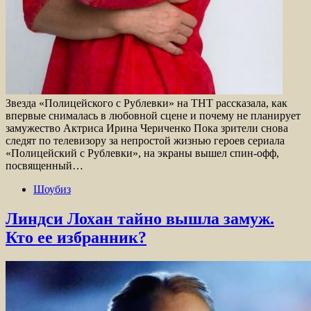
Звезда «Полицейского с Рублевки» на ТНТ рассказала, как
впервые снималась в любовной сцене и почему не планирует
замужество Актриса Ирина Чериченко Пока зрители снова
следят по телевизору за непростой жизнью героев сериала
«Полицейский с Рублевки», на экраны вышел спин-офф,
посвященный…
Шоубиз
Линдси Лохан тайно вышла замуж.
Кто ее избранник?