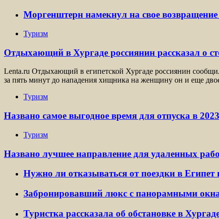
Моргенштерн намекнул на свое возвращение 
Туризм
Отдыхающий в Хургаде россиянин рассказал о с
Lenta.ru Отдыхающий в египетской Хургаде россиянин сообщил 
за пять минут до нападения хищника на женщину он и еще дво
Туризм
Названо самое выгодное время для отпуска в 2023
Туризм
Названо лучшее направление для удаленных раб
Нужно ли отказываться от поездки в Египет 
Забронировавший люкс с панорамными окнам
Туристка рассказала об обстановке в Хурга