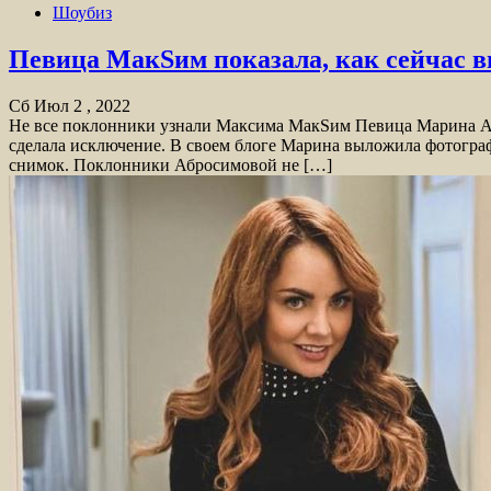
Шоубиз
Певица МакSим показала, как сейчас в
Сб Июл 2 , 2022
Не все поклонники узнали Максима МакSим Певица Марина Аб
сделала исключение. В своем блоге Марина выложила фотогра
снимок. Поклонники Абросимовой не […]