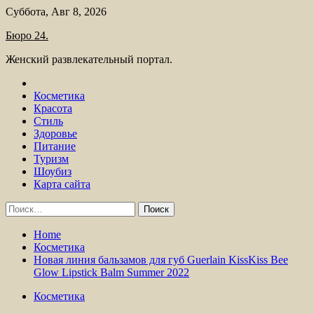
Skip
Суббота, Авг 8, 2026
to
Бюро 24.
content
Женский развлекательный портал.
Косметика
Красота
Стиль
Здоровье
Питание
Туризм
Шоубиз
Карта сайта
Найти:
Home
Косметика
Новая линия бальзамов для губ Guerlain KissKiss Bee
Glow Lipstick Balm Summer 2022
Косметика