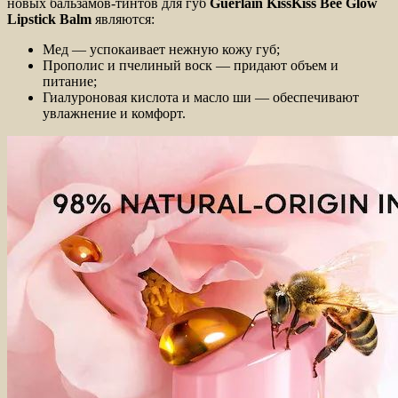
новых бальзамов-тинтов для губ
Guerlain KissKiss Bee Glow
Lipstick Balm
являются:
Мед — успокаивает нежную кожу губ;
Прополис и пчелиный воск — придают объем и
питание;
Гиалуроновая кислота и масло ши — обеспечивают
увлажнение и комфорт.