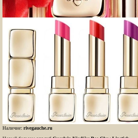
Наличие:
rivegauche.ru