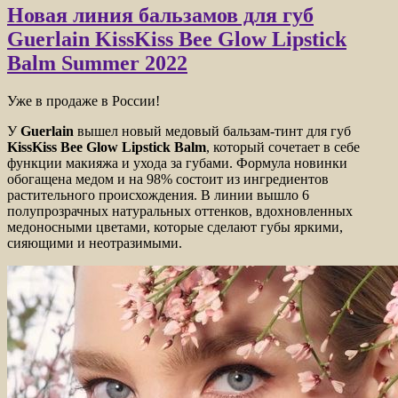
Новая линия бальзамов для губ
Guerlain KissKiss Bee Glow Lipstick
Balm Summer 2022
Уже в продаже в России!
У
Guerlain
вышел новый медовый бальзам-тинт для губ
KissKiss Bee Glow Lipstick Balm
, который сочетает в себе
функции макияжа и ухода за губами. Формула новинки
обогащена медом и на 98% состоит из ингредиентов
растительного происхождения. В линии вышло 6
полупрозрачных натуральных оттенков, вдохновленных
медоносными цветами, которые сделают губы яркими,
сияющими и неотразимыми.