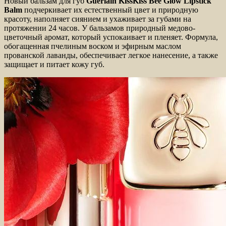
Новый бальзам для губ
Guerlain KissKiss Bee Glow Lipstick
Balm
подчеркивает их естественный цвет и природную
красоту, наполняет сиянием и ухаживает за губами на
протяжении 24 часов. У бальзамов природный медово-
цветочный аромат, который успокаивает и пленяет. Формула,
обогащенная пчелиным воском и эфирным маслом
прованской лаванды, обеспечивает легкое нанесение, а также
защищает и питает кожу губ.