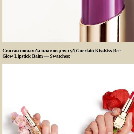
Свотчи новых бальзамов для губ Guerlain KissKiss Bee
Glow Lipstick Balm — Swatches: