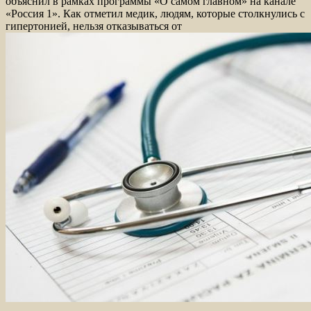
объяснил в рамках программы «О самом главном» на канале
«Россия 1». Как отметил медик, людям, которые столкнулись с
гипертонией, нельзя отказываться от