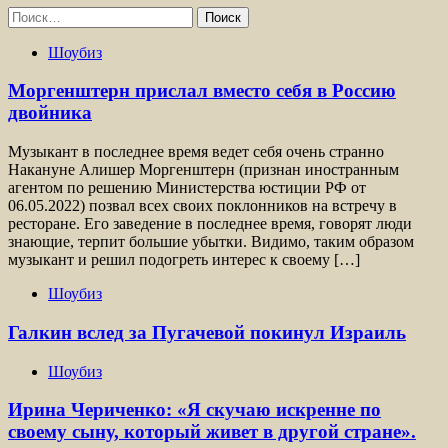
Найти:
Шоубиз
Моргенштерн прислал вместо себя в Россию
двойника
Музыкант в последнее время ведет себя очень странно
Накануне Алишер Моргенштерн (признан иностранным
агентом по решению Министерства юстиции РФ от
06.05.2022) позвал всех своих поклонников на встречу в
ресторане. Его заведение в последнее время, говорят люди
знающие, терпит большие убытки. Видимо, таким образом
музыкант и решил подогреть интерес к своему […]
Шоубиз
Галкин вслед за Пугачевой покинул Израиль
Шоубиз
Ирина Чериченко: «Я скучаю искренне по
своему сыну, который живет в другой стране».