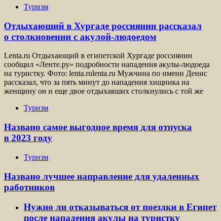
Туризм
Отдыхающий в Хургаде россиянин рассказал
о столкновении с акулой-людоедом
Lenta.ru Отдыхающий в египетской Хургаде россиянин
сообщил «Ленте.ру» подробности нападения акулы-людоеда
на туристку. Фото: lenta.rulenta.ru Мужчина по имени Денис
рассказал, что за пять минут до нападения хищника на
женщину он и еще двое отдыхавших столкнулись с той же
Туризм
Названо самое выгодное время для отпуска
в 2023 году
Туризм
Названо лучшее направление для удаленных
работников
Нужно ли отказываться от поездки в Египет
после нападения акулы на туристку