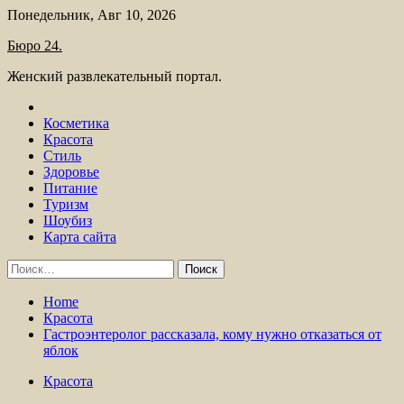
Skip
Понедельник, Авг 10, 2026
to
Бюро 24.
content
Женский развлекательный портал.
Косметика
Красота
Стиль
Здоровье
Питание
Туризм
Шоубиз
Карта сайта
Найти:
Home
Красота
Гастроэнтеролог рассказала, кому нужно отказаться от
яблок
Красота