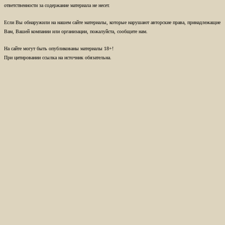
ответственности за содержание материала не несет.
Если Вы обнаружили на нашем сайте материалы, которые нарушают авторские права, принадлежащие
Вам, Вашей компании или организации, пожалуйста, сообщите нам.
На сайте могут быть опубликованы материалы 18+!
При цитировании ссылка на источник обязательна.