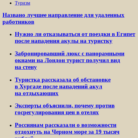
Туризм
Названо лучшее направление для удаленных
работников
Нужно ли отказываться от поездки в Египет
после нападения акулы на туристку
Забронировавший люкс с панорамными
окнами на Лондон турист получил вид
на стену
Туристка рассказала об обстановке
в Хургаде после нападений акул
на отдыхающих
Эксперты объяснили, почему против
госрегулирования цен в отелях
Россиянам рассказали о возможности
отдохнуть на Черном море за 19 тысяч