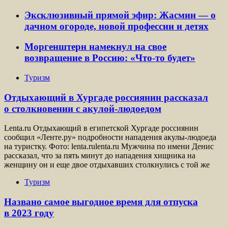
Эксклюзивный прямой эфир: Жасмин — о
дачном огороде, новой профессии и детях
Моргенштерн намекнул на свое
возвращение в Россию: «Что-то будет»
Туризм
Отдыхающий в Хургаде россиянин рассказал
о столкновении с акулой-людоедом
Lenta.ru Отдыхающий в египетской Хургаде россиянин
сообщил «Ленте.ру» подробности нападения акулы-людоеда
на туристку. Фото: lenta.rulenta.ru Мужчина по имени Денис
рассказал, что за пять минут до нападения хищника на
женщину он и еще двое отдыхавших столкнулись с той же
Туризм
Названо самое выгодное время для отпуска
в 2023 году