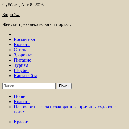
Skip
Суббота, Авг 8, 2026
to
Бюро 24.
content
Женский развлекательный портал.
Косметика
Красота
Стиль
Здоровье
Питание
Туризм
Шоубиз
Карта сайта
Найти:
Home
Красота
Невролог назвала неожиданные причины судорог в
ногах
Красота