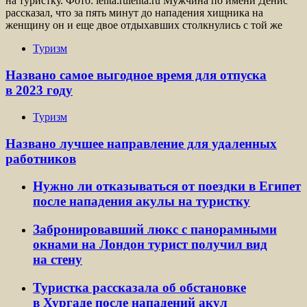
на туристку. Фото: lenta.rulenta.ru Мужчина по имени Денис
рассказал, что за пять минут до нападения хищника на
женщину он и еще двое отдыхавших столкнулись с той же
Туризм
Названо самое выгодное время для отпуска
в 2023 году
Туризм
Названо лучшее направление для удаленных
работников
Нужно ли отказываться от поездки в Египет
после нападения акулы на туристку
Забронировавший люкс с панорамными
окнами на Лондон турист получил вид
на стену
Туристка рассказала об обстановке
в Хургаде после нападений акул