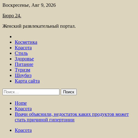
Skip
Воскресенье, Авг 9, 2026
to
Бюро 24.
content
Женский развлекательный портал.
Косметика
Красота
Стиль
Здоровье
Питание
Туризм
Шоубиз
Карта сайта
Найти:
Home
Красота
Врачи объяснили, недостаток каких продуктов может
стать причиной гипертонии
Красота