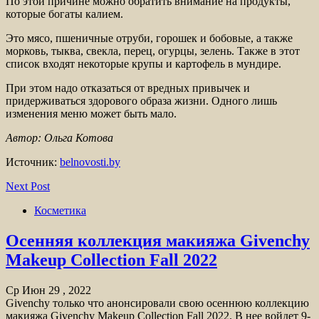
По этой причине можно обратить внимание на продукты,
которые богаты калием.
Это мясо, пшеничные отруби, горошек и бобовые, а также
морковь, тыква, свекла, перец, огурцы, зелень. Также в этот
список входят некоторые крупы и картофель в мундире.
При этом надо отказаться от вредных привычек и
придерживаться здорового образа жизни. Одного лишь
изменения меню может быть мало.
Автор: Ольга Котова
Источник:
belnovosti.by
Next Post
Косметика
Осенняя коллекция макияжа Givenchy
Makeup Collection Fall 2022
Ср Июн 29 , 2022
Givenchy только что анонсировали свою осеннюю коллекцию
макияжа Givenchy Makeup Collection Fall 2022. В нее войдет 9-