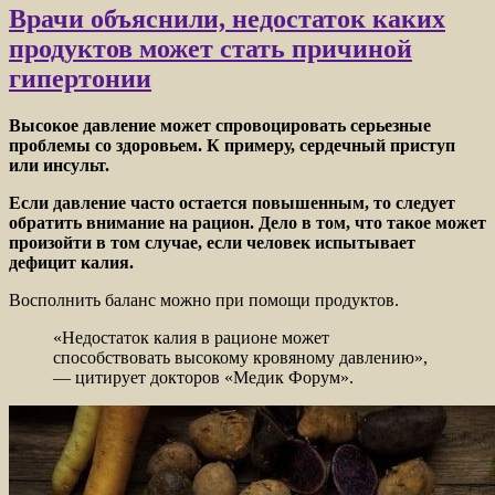
Врачи объяснили, недостаток каких
продуктов может стать причиной
гипертонии
Высокое давление может спровоцировать серьезные
проблемы со здоровьем. К примеру, сердечный приступ
или инсульт.
Если давление часто остается повышенным, то следует
обратить внимание на рацион. Дело в том, что такое может
произойти в том случае, если человек
испытывает
дефицит калия.
Восполнить баланс можно при помощи продуктов.
«Недостаток калия в рационе может
способствовать высокому кровяному давлению»,
— цитирует докторов «Медик Форум».