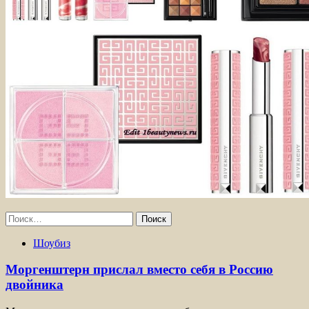
Найти:
Шоубиз
Моргенштерн прислал вместо себя в Россию
двойника