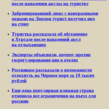
после нападения акулы на туристку
Забронировавший люкс с панорамными
окнами на Лондон турист получил вид
на стену
Туристка рассказала об обстановке
в Хургаде после нападений акул
на отдыхающих
Эксперты объяснили, почему против
госрегулирования цен в отелях
Россиянам рассказали о возможности
отдохнуть на Черном море за 19 тысяч
рублей
Еще одна популярная пляжная страна
отменила все ограничения на въезд для
россиян