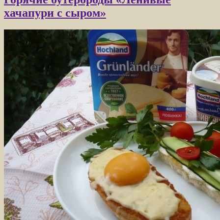
хачапури с сыром»