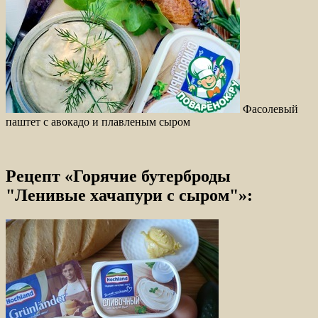
Фасолевый
паштет с авокадо и плавленым сыром
Рецепт «Горячие бутерброды
"Ленивые хачапури с сыром"»: