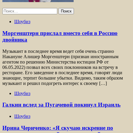
Найти:
Шоубиз
Моргенштерн прислал вместо себя в Россию
двойника
Музыкант в последнее время ведет себя очень странно
Накануне Алишер Моргенштерн (признан иностранным
агентом по решению Министерства юстиции РФ от
06.05.2022) позвал всех своих поклонников на встречу в
ресторане. Его заведение в последнее время, говорят люди
знающие, терпит большие убытки. Видимо, таким образом
музыкант и решил подогреть интерес к своему […]
Шоубиз
Галкин вслед за Пугачевой покинул Израиль
Шоубиз
Ирина Чериченко: «Я скучаю искренне по