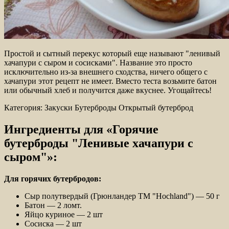
Простой и сытный перекус который еще называют "ленивый
хачапури с сыром и сосисками". Название это просто
исключительно из-за внешнего сходства, ничего общего с
хачапури этот рецепт не имеет. Вместо теста возьмите батон
или обычный хлеб и получится даже вкуснее.
Угощайтесь!
Категория: Закуски Бутерброды Открытый бутерброд
Ингредиенты для «Горячие
бутерброды "Ленивые хачапури с
сыром"»:
Для горячих бутербродов:
Сыр полутвердый (Грюнландер ТМ "Hochland") — 50 г
Батон — 2 ломт.
Яйцо куриное — 2 шт
Сосиска — 2 шт