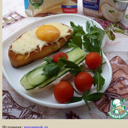
Источник:
povarenok.ru