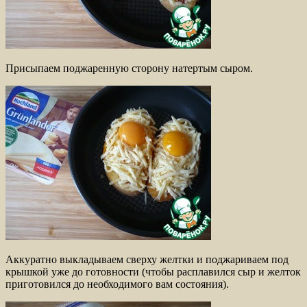
Присыпаем поджаренную сторону натертым сыром.
Аккуратно выкладываем сверху желтки и поджариваем под
крышкой уже до готовности (чтобы расплавился сыр и желток
приготовился до необходимого вам состояния).