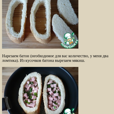
Нарезаем батон (необходимое для вас количество, у меня два
ломтика). Из кусочков батона вырезаем мякиш.