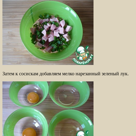
Затем к сосискам добавляем мелко нарезанный зеленый лук.