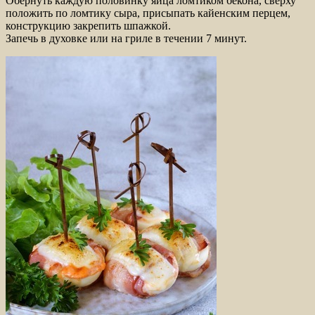
Обернуть каждую половинку яйца ломтиком бекона, сверху
положить по ломтику сыра, присыпать кайенским перцем,
конструкцию закрепить шпажкой.
Запечь в духовке или на гриле в течении 7 минут.