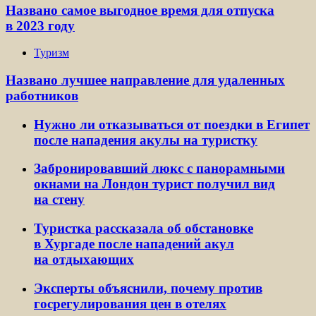
Названо самое выгодное время для отпуска
в 2023 году
Туризм
Названо лучшее направление для удаленных
работников
Нужно ли отказываться от поездки в Египет
после нападения акулы на туристку
Забронировавший люкс с панорамными
окнами на Лондон турист получил вид
на стену
Туристка рассказала об обстановке
в Хургаде после нападений акул
на отдыхающих
Эксперты объяснили, почему против
госрегулирования цен в отелях