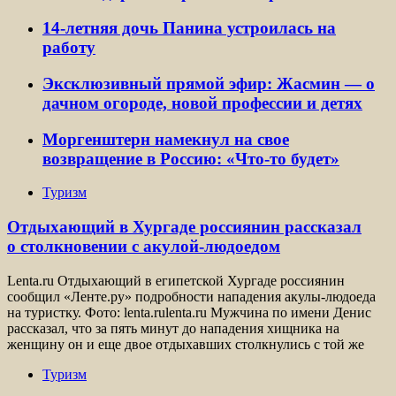
14-летняя дочь Панина устроилась на
работу
Эксклюзивный прямой эфир: Жасмин — о
дачном огороде, новой профессии и детях
Моргенштерн намекнул на свое
возвращение в Россию: «Что-то будет»
Туризм
Отдыхающий в Хургаде россиянин рассказал
о столкновении с акулой-людоедом
Lenta.ru Отдыхающий в египетской Хургаде россиянин
сообщил «Ленте.ру» подробности нападения акулы-людоеда
на туристку. Фото: lenta.rulenta.ru Мужчина по имени Денис
рассказал, что за пять минут до нападения хищника на
женщину он и еще двое отдыхавших столкнулись с той же
Туризм