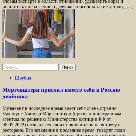
словам эксперта в области отношений, удешевить образ и
испортить впечатление о девушке способны такие детали, […]
Найти:
Шоубиз
Моргенштерн прислал вместо себя в Россию
двойника
Музыкант в последнее время ведет себя очень странно
Накануне Алишер Моргенштерн (признан иностранным
агентом по решению Министерства юстиции РФ от
06.05.2022) позвал всех своих поклонников на встречу в
ресторане. Его заведение в последнее время, говорят люди
знающие, терпит большие убытки. Видимо, таким образом