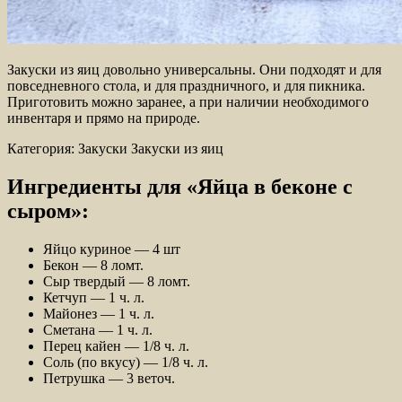
Закуски из яиц довольно универсальны. Они подходят и для
повседневного стола, и для праздничного, и для пикника.
Приготовить можно заранее, а при наличии необходимого
инвентаря и прямо на природе.
Категория: Закуски
Закуски из яиц
Ингредиенты для «Яйца в беконе с
сыром»:
Яйцо куриное — 4 шт
Бекон — 8 ломт.
Сыр твердый — 8 ломт.
Кетчуп — 1 ч. л.
Майонез — 1 ч. л.
Сметана — 1 ч. л.
Перец кайен — 1/8 ч. л.
Соль (по вкусу) — 1/8 ч. л.
Петрушка — 3 веточ.