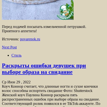
Перед подачей посыпать измельченной петрушкой.
Приятного аппетита!
Источник:
povarenok.ru
Next Post
Стиль
Раскрыты ошибки девушек при
выборе образа на свидание
Ср Июн 29 , 2022
Коуч Коннор считает, что длинные ногти и сухие кончики
волос способны испортить свидание Фото: Shutterstock
Женский коуч Паулина Коннор раскрыла пять
распространенных ошибок при выборе образа на свидание.
Соответствующий ролик появился в ее TikTok-аккаунте. По