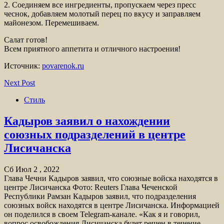
2. Соединяем все ингредиенты, пропускаем через пресс
чеснок, добавляем молотый перец по вкусу и заправляем
майонезом. Перемешиваем.
Салат готов!
Всем приятного аппетита и отличного настроения!
Источник:
povarenok.ru
Next Post
Стиль
Кадыров заявил о нахождении
союзных подразделений в центре
Лисичанска
Сб Июл 2 , 2022
Глава Чечни Кадыров заявил, что союзные войска находятся в
центре Лисичанска Фото: Reuters Глава Чеченской
Республики Рамзан Кадыров заявил, что подразделения
союзных войск находятся в центре Лисичанска. Информацией
он поделился в своем Telegram-канале. «Как я и говорил,
вопрос освобождения Лисичанска будет решен в течение