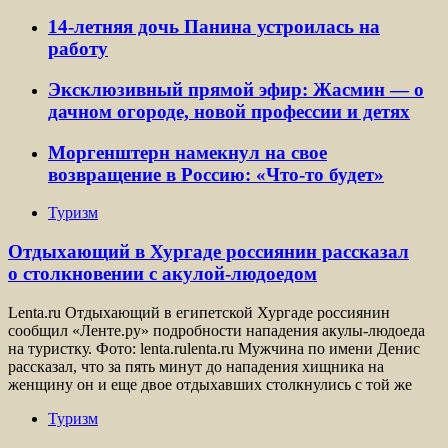
14-летняя дочь Панина устроилась на
работу
Эксклюзивный прямой эфир: Жасмин — о
дачном огороде, новой профессии и детях
Моргенштерн намекнул на свое
возвращение в Россию: «Что-то будет»
Туризм
Отдыхающий в Хургаде россиянин рассказал
о столкновении с акулой-людоедом
Lenta.ru Отдыхающий в египетской Хургаде россиянин
сообщил «Ленте.ру» подробности нападения акулы-людоеда
на туристку. Фото: lenta.rulenta.ru Мужчина по имени Денис
рассказал, что за пять минут до нападения хищника на
женщину он и еще двое отдыхавших столкнулись с той же
Туризм