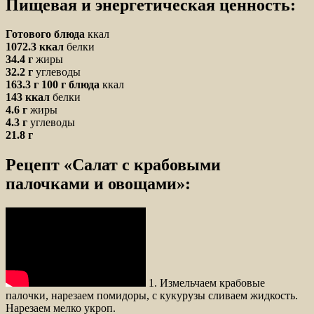
Пищевая и энергетическая ценность:
Готового блюда
ккал
1072.3 ккал
белки
34.4 г
жиры
32.2 г
углеводы
163.3 г
100 г блюда
ккал
143 ккал
белки
4.6 г
жиры
4.3 г
углеводы
21.8 г
Рецепт «Салат с крабовыми
палочками и овощами»:
1. Измельчаем крабовые
палочки, нарезаем помидоры, с кукурузы сливаем жидкость.
Нарезаем мелко укроп.