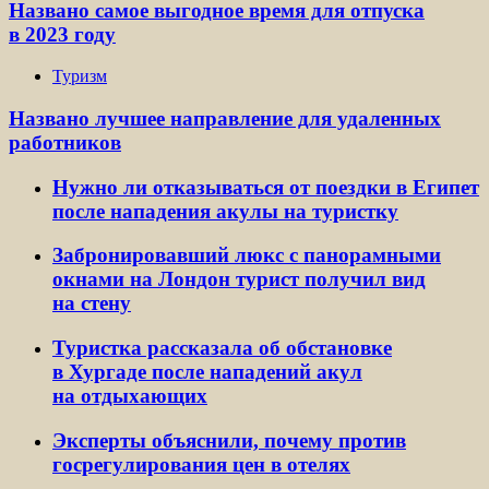
Названо самое выгодное время для отпуска
в 2023 году
Туризм
Названо лучшее направление для удаленных
работников
Нужно ли отказываться от поездки в Египет
после нападения акулы на туристку
Забронировавший люкс с панорамными
окнами на Лондон турист получил вид
на стену
Туристка рассказала об обстановке
в Хургаде после нападений акул
на отдыхающих
Эксперты объяснили, почему против
госрегулирования цен в отелях