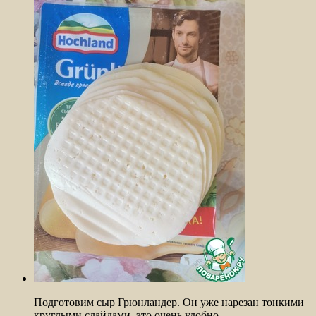
Подготовим сыр Грюнландер. Он уже нарезан тонкими
круглыми слайдами, это очень удобно.