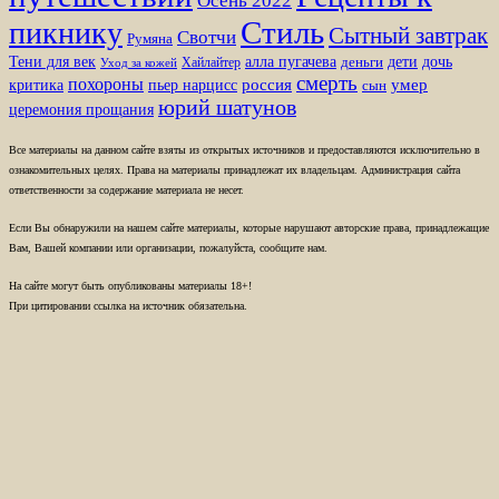
Осень 2022
Стиль
пикнику
Сытный завтрак
Свотчи
Румяна
Тени для век
алла пугачева
дети
дочь
Хайлайтер
деньги
Уход за кожей
смерть
похороны
пьер нарцисс
россия
умер
критика
сын
юрий шатунов
церемония прощания
Все материалы на данном сайте взяты из открытых источников и предоставляются исключительно в
ознакомительных целях. Права на материалы принадлежат их владельцам. Администрация сайта
ответственности за содержание материала не несет.
Если Вы обнаружили на нашем сайте материалы, которые нарушают авторские права, принадлежащие
Вам, Вашей компании или организации, пожалуйста, сообщите нам.
На сайте могут быть опубликованы материалы 18+!
При цитировании ссылка на источник обязательна.