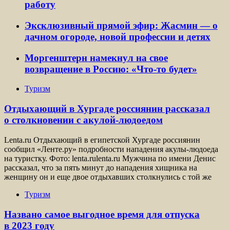
работу
Эксклюзивный прямой эфир: Жасмин — о
дачном огороде, новой профессии и детях
Моргенштерн намекнул на свое
возвращение в Россию: «Что-то будет»
Туризм
Отдыхающий в Хургаде россиянин рассказал
о столкновении с акулой-людоедом
Lenta.ru Отдыхающий в египетской Хургаде россиянин
сообщил «Ленте.ру» подробности нападения акулы-людоеда
на туристку. Фото: lenta.rulenta.ru Мужчина по имени Денис
рассказал, что за пять минут до нападения хищника на
женщину он и еще двое отдыхавших столкнулись с той же
Туризм
Названо самое выгодное время для отпуска
в 2023 году