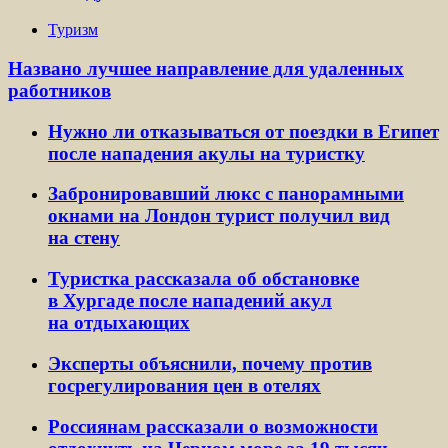
Туризм
Названо лучшее направление для удаленных
работников
Нужно ли отказываться от поездки в Египет
после нападения акулы на туристку
Забронировавший люкс с панорамными
окнами на Лондон турист получил вид
на стену
Туристка рассказала об обстановке
в Хургаде после нападений акул
на отдыхающих
Эксперты объяснили, почему против
госрегулирования цен в отелях
Россиянам рассказали о возможности