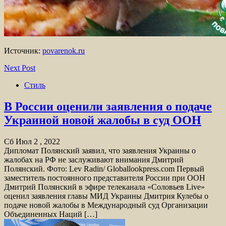
Источник:
povarenok.ru
Next Post
Стиль
В России оценили заявления о подаче
Украиной новой жалобы в суд ООН
Сб Июл 2 , 2022
Дипломат Полянский заявил, что заявления Украины о
жалобах на РФ не заслуживают внимания Дмитрий
Полянский. Фото: Lev Radin/ Globallookpress.com Первый
заместитель постоянного представителя России при ООН
Дмитрий Полянский в эфире телеканала «Соловьев Live»
оценил заявления главы МИД Украины Дмитрия Кулебы о
подаче новой жалобы в Международный суд Организации
Объединенных Наций […]