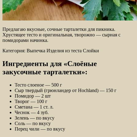
Предлагаю вкусные, сочные тарталетки для пикника.
Хрустящее тесто и оригинальная, творожно — сырная с
помидорами начинка.
Категория: Выпечка Изделия из теста Слойки
Ингредиенты для «Слоёные
закусочные тарталетки»:
Тесто слоеное — 500 г
Сыр твердый (грюнландер от Hochland) — 150 г
Помидор — 2 шт
Творог — 100 г
Сметана — 1 ст. л.
Чеснок — 4 зуб.
Зелень — по вкусу
Соль — по вкусу
Перец чили — по вкусу