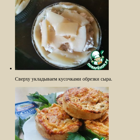
Сверху укладываем кусочками обрезки сыра.