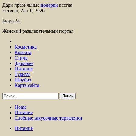
Дари правильные
подарки
всегда
Skip
Четверг, Авг 6, 2026
to
Бюро 24.
content
Женский развлекательный портал.
Косметика
Красота
Стиль
Здоровье
Питание
Туризм
Шоубиз
Карта сайта
Найти:
Home
Питание
Слоёные закусочные тарталетки
Питание