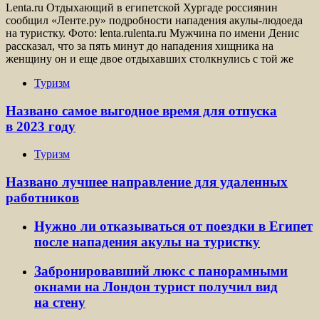
Lenta.ru Отдыхающий в египетской Хургаде россиянин
сообщил «Ленте.ру» подробности нападения акулы-людоеда
на туристку. Фото: lenta.rulenta.ru Мужчина по имени Денис
рассказал, что за пять минут до нападения хищника на
женщину он и еще двое отдыхавших столкнулись с той же
Туризм
Названо самое выгодное время для отпуска
в 2023 году
Туризм
Названо лучшее направление для удаленных
работников
Нужно ли отказываться от поездки в Египет
после нападения акулы на туристку
Забронировавший люкс с панорамными
окнами на Лондон турист получил вид
на стену