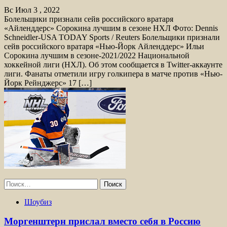
Вс Июл 3 , 2022
Болельщики признали сейв российского вратаря
«Айленддерс» Сорокина лучшим в сезоне НХЛ Фото: Dennis
Schneidler-USA TODAY Sports / Reuters Болельщики признали
сейв российского вратаря «Нью-Йорк Айленддерс» Ильи
Сорокина лучшим в сезоне-2021/2022 Национальной
хоккейной лиги (НХЛ). Об этом сообщается в Twitter-аккаунте
лиги. Фанаты отметили игру голкипера в матче против «Нью-
Йорк Рейнджерс» 17 […]
Найти:
Шоубиз
Моргенштерн прислал вместо себя в Россию