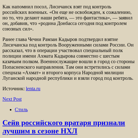
Как напомнил посол, Лисичанск взят под контроль
российских военных. «Он еще не освобожден, к сожалению,
но то, что делают наши ребята, — это фантастика», — заявил
он, добавив, что «родина Донбасса сегодня под контролем
союзных сил».
Ранее глава Чечни Рамзан Кадыров подтвердил взятие
Лисичанска под контроль Вооруженными силами России. Он
рассказал, что в операции участвовал специальный полк
полиции имени Ахмата Кадырова совместно с шестым
казачьим полком. Военнослужащие вошли в город со стороны
Попасненского направления. Там они встретились с силами
спецназа «Ахмат» и второго корпуса Народной милиции
Луганской народной республики и взяли город под контроль.
Источник:
lenta.ru
Next Post
Стиль
Сейв российского вратаря признали
лучшим в сезоне НХЛ