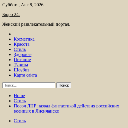
Skip
Суббота, Авг 8, 2026
to
Бюро 24.
content
Женский развлекательный портал.
Косметика
Красота
Стиль
Здоровье
Питание
Туризм
Шоубиз
Карта сайта
Найти:
Home
Стиль
Посол ЛНР назвал фантастикой действия российских
военных в Лисичанске
Стиль