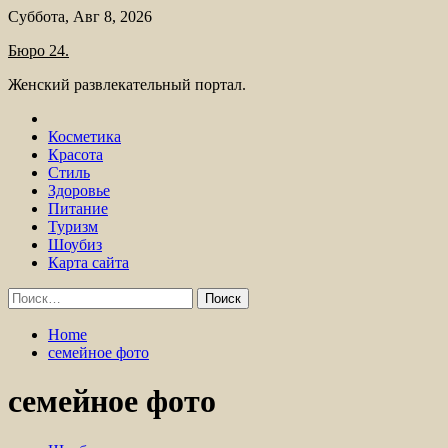
Skip
Суббота, Авг 8, 2026
to
Бюро 24.
content
Женский развлекательный портал.
Косметика
Красота
Стиль
Здоровье
Питание
Туризм
Шоубиз
Карта сайта
Найти:
Home
семейное фото
семейное фото