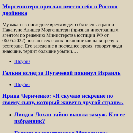
Моргенштерн прислал вместо себя в Россию
двойника
Музыкант в последнее время ведет себя очень странно
Накануне Алишер Моргенштерн (признан иностранным
агентом по решению Министерства юстиции РФ от
06.05.2022) позвал всех своих поклонников на встречу в
ресторане. Его заведение в последнее время, говорят люди
знающие, терпит большие убытки.…
Шоубиз
Галкин вслед за Пугачевой покинул Израиль
Шоубиз
Ирина Чериченко: «Я скучаю искренне по
своему сыну, который живет в другой стране».
Линдси Лохан тайно вышла замуж. Кто ее
избранник?