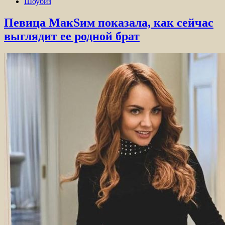
Шоубиз
Певица МакSим показала, как сейчас
выглядит ее родной брат