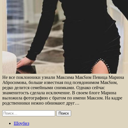
Не все поклонники узнали Максима МакSим Певица Марина
Абросимова, больше известная под псевдонимом МакSим,
редко делится семейными снимками. Однако сейчас
знаменитость сделала исключение. В своем блоге Марина
выложила фотографию с братом по имени Максим. На кадре
родственники нежно обнимают друг…
Найти:
Шоубиз