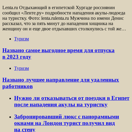
Lenta.ru Отдыхающий в египетской Хургаде россиянин
сообщил «Ленте.ру» подробности нападения акулы-людоеда
на туристку. Фото: lenta.rulenta.ru Мужчина по имени Денис
рассказал, что за пять минут до нападения хищника на
женщину он и еще двое отдыхавших столкнулись с той же…
Туризм
Названо самое выгодное время для отпуска
в 2023 году
Туризм
Названо лучшее направление для удаленных
работников
Нужно ли отказываться от поездки в Египет
после нападения акулы на туристку
Забронировавший люкс с панорамными
окнами на Лондон турист получил вид
на стену