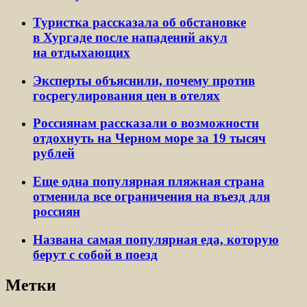
Туристка рассказала об обстановке
в Хургаде после нападений акул
на отдыхающих
Эксперты объяснили, почему против
госрегулирования цен в отелях
Россиянам рассказали о возможности
отдохнуть на Черном море за 19 тысяч
рублей
Еще одна популярная пляжная страна
отменила все ограничения на въезд для
россиян
Названа самая популярная еда, которую
берут с собой в поезд
Метки