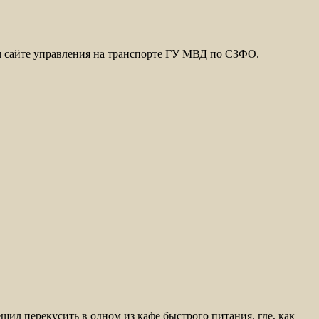
м сайте управления на транспорте ГУ МВД по СЗФО.
шил перекусить в одном из кафе быстрого питания, где, как