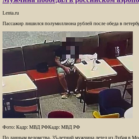
Lenta.ru
Пассажир лишился полумиллиона рублей после обеда в петерб
Фото: Кадр: МВД РФКадр: МВД РФ
По данным ведомства, 35-летний мужчина летел из Дубая в
Мос