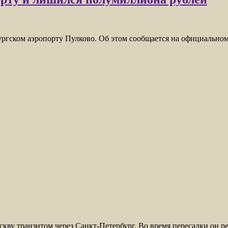
ургском аэропорту Пулково. Об этом сообщается на официально
кву транзитом через Санкт-Петербург. Во время пересадки он ре