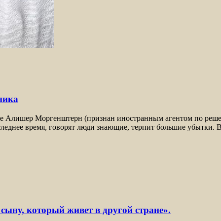
ника
уне Алишер Моргенштерн (признан иностранным агентом по реше
оследнее время, говорят люди знающие, терпит большие убытки. 
сыну, который живет в другой стране».