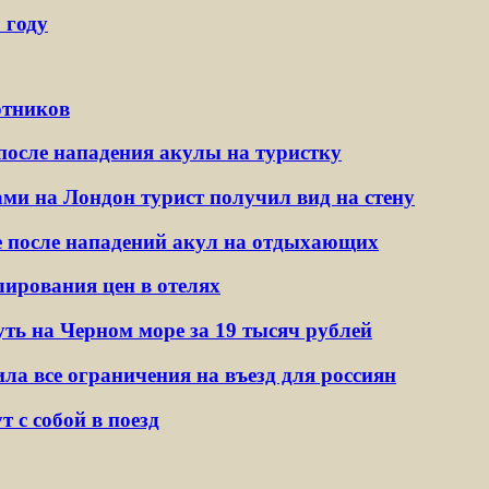
 году
отников
после нападения акулы на туристку
и на Лондон турист получил вид на стену
де после нападений акул на отдыхающих
лирования цен в отелях
ть на Черном море за 19 тысяч рублей
ла все ограничения на въезд для россиян
 с собой в поезд