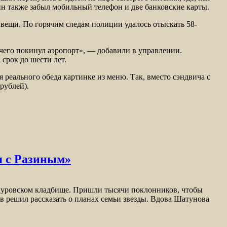
н также забыл мобильный телефон и две банковские карты.
вещи. По горячим следам полиции удалось отыскать 58-
е чего покинул аэропорт», — добавили в управлении.
срок до шести лет.
я реального обеда картинке из меню. Так, вместо сэндвича с
рублей).
я с Разиным»
уровском кладбище. Пришли тысячи поклонников, чтобы
 решил рассказать о планах семьи звезды. Вдова Шатунова