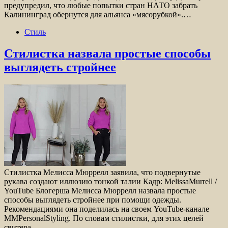
предупредил, что любые попытки стран НАТО забрать
Калининград обернутся для альянса «мясорубкой».…
Стиль
Стилистка назвала простые способы
выглядеть стройнее
Стилистка Мелисса Мюррелл заявила, что подвернутые
рукава создают иллюзию тонкой талии Кадр: MelissaMurrell /
YouTube Блогерша Мелисса Мюррелл назвала простые
способы выглядеть стройнее при помощи одежды.
Рекомендациями она поделилась на своем YouTube-канале
MMPersonalStyling. По словам стилистки, для этих целей
свитера…