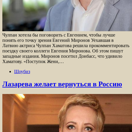
Чулпан хотела бы поговорить с Евгением, чтобы лучше
понять его точку зрения Евгений Миронов Уехавшая в
Латвию актриса Чулпан Хаматова решила прокомментировать
поездку своего коллеги Евгения Миронова. Об этом пишут
западные издания. Миронов посетил Донбасс, что удивило
Хаматову. «Поступок Жени,…
Шоубиз
Лазарева желает вернуться в Россию