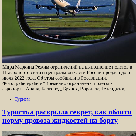
Мира Маркина Режим ограничений на выполнение полетов в
11 аэропортов юга и центральной части России продлен до 6
июля 2022 года. Об этом сообщили в Росавиации.
Фото: pxherepxhere "Временно ограничены полеты в
аэропорты Анапа, Белгород, Брянск, Воронеж, Геленджик,…
Туризм
Туристка раскрыла секрет, как обойти
норму провоза жидкостей на борту