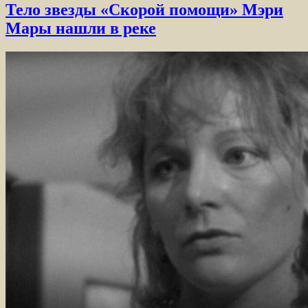
Тело звезды «Скорой помощи» Мэри
Мары нашли в реке