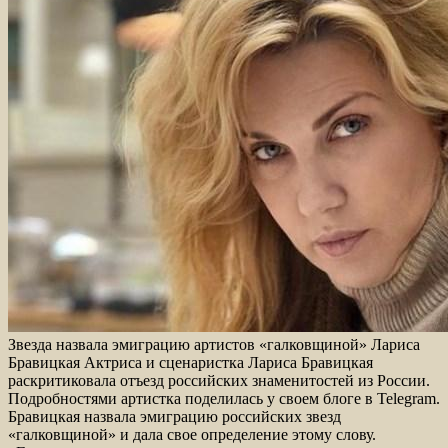
Звезда назвала эмиграцию артистов «галковщиной» Лариса
Бравицкая Актриса и сценаристка Лариса Бравицкая
раскритиковала отъезд российских знаменитостей из России.
Подробностями артистка поделилась у своем блоге в Telegram.
Бравицкая назвала эмиграцию российских звезд
«галковщиной» и дала свое определение этому слову.