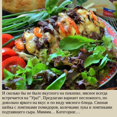
И сколько бы не было вкусного на пикнике, мясное всегда
встречается на "Ура!". Предлагаю вариант несложного, но
довольно яркого на вкус и по виду мясного блюда. Свиная
шейка с ломтиками помидоров, колечками лука и ломтиками
подтаявшего сыра. Ммммм… Категория:…