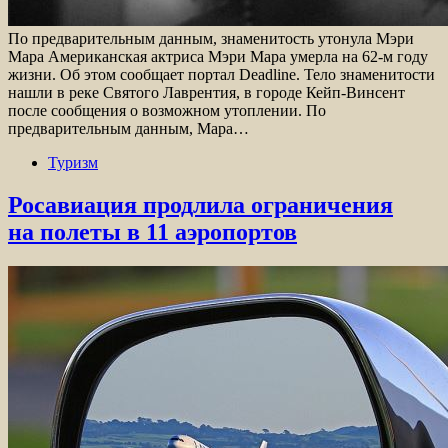
По предварительным данным, знаменитость утонула Мэри
Мара Американская актриса Мэри Мара умерла на 62-м году
жизни. Об этом сообщает портал Deadline. Тело знаменитости
нашли в реке Святого Лаврентия, в городе Кейп-Винсент
после сообщения о возможном утоплении. По
предварительным данным, Мара…
Туризм
Росавиация продлила ограничения
на полеты в 11 аэропортов