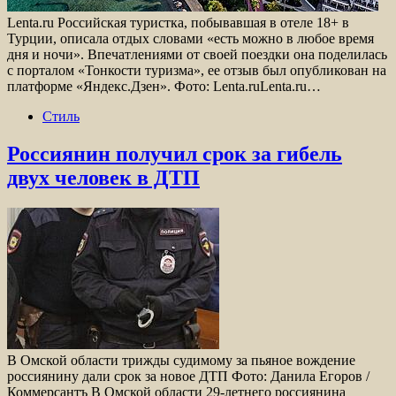
Lenta.ru Российская туристка, побывавшая в отеле 18+ в
Турции, описала отдых словами «есть можно в любое время
дня и ночи». Впечатлениями от своей поездки она поделилась
с порталом «Тонкости туризма», ее отзыв был опубликован на
платформе «Яндекс.Дзен». Фото: Lenta.ruLenta.ru…
Стиль
Россиянин получил срок за гибель
двух человек в ДТП
В Омской области трижды судимому за пьяное вождение
россиянину дали срок за новое ДТП Фото: Данила Егоров /
Коммерсантъ В Омской области 29-летнего россиянина