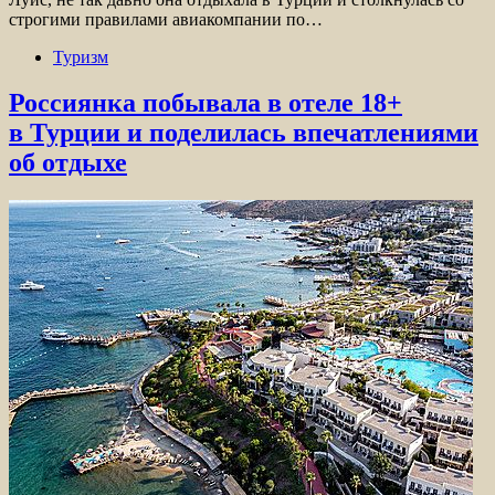
строгими правилами авиакомпании по…
Туризм
Россиянка побывала в отеле 18+
в Турции и поделилась впечатлениями
об отдыхе