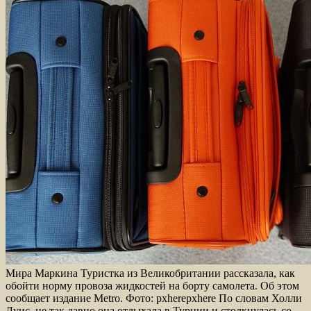
Мира Маркина Туристка из Великобритании рассказала, как
обойти норму провоза жидкостей на борту самолета. Об этом
сообщает издание Metro. Фото: pxherepxhere По словам Холли
Луис, не так давно она отдыхала в Турции и столкнулась со