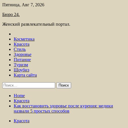
Skip
Пятница, Авг 7, 2026
to
Бюро 24.
content
Женский развлекательный портал.
Косметика
Красота
Стиль
Здоровье
Питание
Туризм
Шоубиз
Карта сайта
Найти:
Home
Красота
Как восстановить здоровье после курения: медики
назвали 5 простых способов
Красота