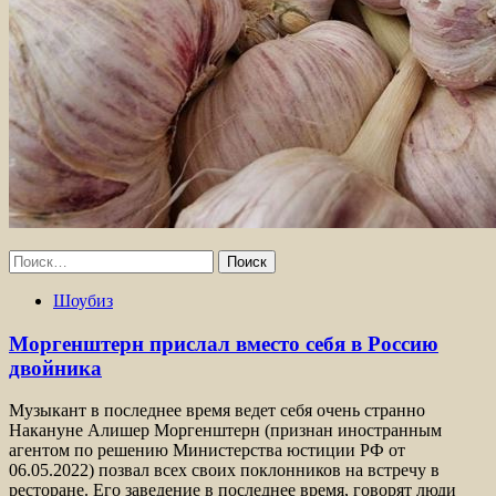
Найти:
Шоубиз
Моргенштерн прислал вместо себя в Россию
двойника
Музыкант в последнее время ведет себя очень странно
Накануне Алишер Моргенштерн (признан иностранным
агентом по решению Министерства юстиции РФ от
06.05.2022) позвал всех своих поклонников на встречу в
ресторане. Его заведение в последнее время, говорят люди