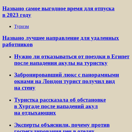
Названо самое выгодное время для отпуска
в 2023 году
Туризм
Названо лучшее направление для удаленных
работников
Нужно ли отказываться от поездки в Египет
после нападения акулы на туристку
Забронировавший люкс с панорамными
окнами на Лондон турист получил вид
на стену
Туристка рассказала об обстановке
в Хургаде после нападений акул
на отдыхающих
Эксперты объяснили, почему против
госрегулирования цен в отелях