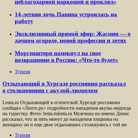
неблагодарной наркошей и проклял»
14-летняя дочь Панина устроилась на
работу
Эксклюзивный прямой эфир: Жасмин — о
дачном огороде, новой профессии и детях
Моргенштерн намекнул на свое
возвращение в Россию: «Что-то будет»
Туризм
Отдыхающий в Хургаде россиянин рассказал
о столкновении с акулой-людоедом
Lenta.ru Отдыхающий в египетской Хургаде россиянин
сообщил «Ленте.ру» подробности нападения акулы-людоеда
на туристку. Фото: lenta.rulenta.ru Мужчина по имени Денис
рассказал, что за пять минут до нападения хищника на
женщину он и еще двое отдыхавших столкнулись с той же
Туризм