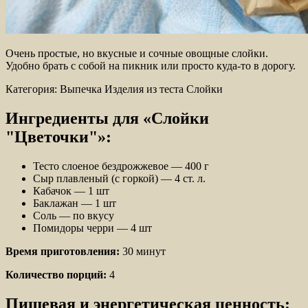
Очень простые, но вкусные и сочные овощные слойки.
Удобно брать с собой на пикник или просто куда-то в дорогу.
Категория: Выпечка Изделия из теста Слойки
Ингредиенты для
«Слойки
"Цветочки"»:
Тесто слоеное бездрожжевое — 400 г
Сыр плавленый (с горкой) — 4 ст. л.
Кабачок — 1 шт
Баклажан — 1 шт
Соль — по вкусу
Помидоры черри — 4 шт
Время приготовления:
30 минут
Количество порций:
4
Пищевая и энергетическая ценность: