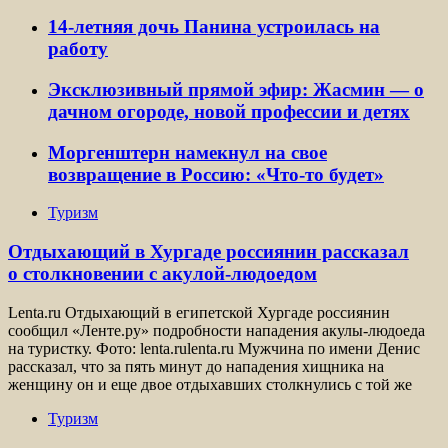
14-летняя дочь Панина устроилась на
работу
Эксклюзивный прямой эфир: Жасмин — о
дачном огороде, новой профессии и детях
Моргенштерн намекнул на свое
возвращение в Россию: «Что-то будет»
Туризм
Отдыхающий в Хургаде россиянин рассказал
о столкновении с акулой-людоедом
Lenta.ru Отдыхающий в египетской Хургаде россиянин
сообщил «Ленте.ру» подробности нападения акулы-людоеда
на туристку. Фото: lenta.rulenta.ru Мужчина по имени Денис
рассказал, что за пять минут до нападения хищника на
женщину он и еще двое отдыхавших столкнулись с той же
Туризм