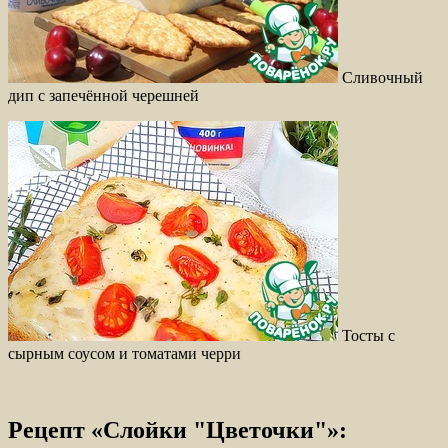
Сливочный
дип с запечённой черешней
Тосты с
сырным соусом и томатами черри
Рецепт «Слойки "Цветочки"»: