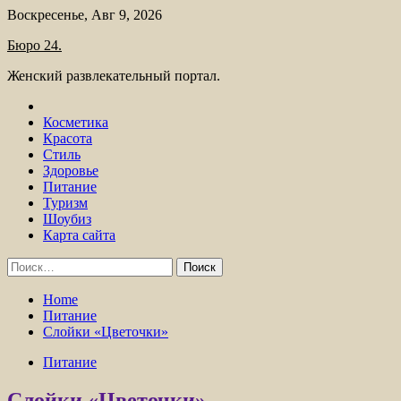
Skip
Воскресенье, Авг 9, 2026
to
Бюро 24.
content
Женский развлекательный портал.
Косметика
Красота
Стиль
Здоровье
Питание
Туризм
Шоубиз
Карта сайта
Найти:
Home
Питание
Слойки «Цветочки»
Питание
Слойки «Цветочки»