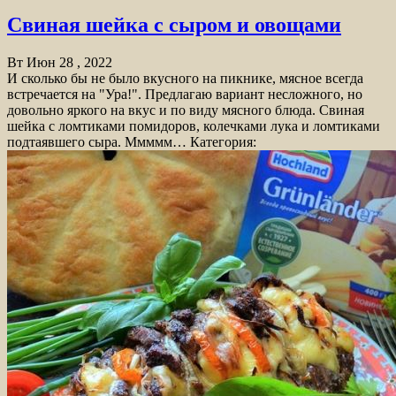
Свиная шейка с сыром и овощами
Вт Июн 28 , 2022
И сколько бы не было вкусного на пикнике, мясное всегда
встречается на "Ура!". Предлагаю вариант несложного, но
довольно яркого на вкус и по виду мясного блюда. Свиная
шейка с ломтиками помидоров, колечками лука и ломтиками
подтаявшего сыра. Ммммм… Категория: