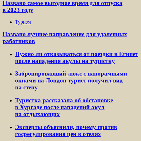
Названо самое выгодное время для отпуска
в 2023 году
Туризм
Названо лучшее направление для удаленных
работников
Нужно ли отказываться от поездки в Египет
после нападения акулы на туристку
Забронировавший люкс с панорамными
окнами на Лондон турист получил вид
на стену
Туристка рассказала об обстановке
в Хургаде после нападений акул
на отдыхающих
Эксперты объяснили, почему против
госрегулирования цен в отелях