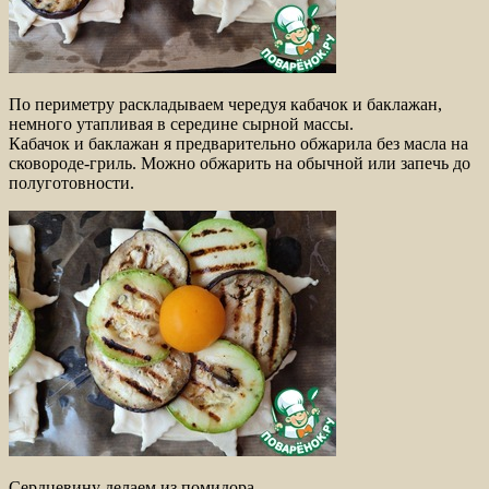
По периметру раскладываем чередуя кабачок и баклажан,
немного утапливая в середине сырной массы.
Кабачок и баклажан я предварительно обжарила без масла на
сковороде-гриль. Можно обжарить на обычной или запечь до
полуготовности.
Сердцевину делаем из помидора.