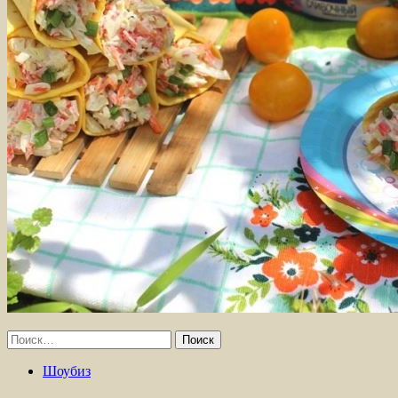
Найти:
Шоубиз