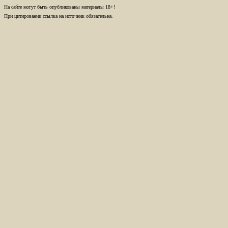
На сайте могут быть опубликованы материалы 18+!
При цитировании ссылка на источник обязательна.