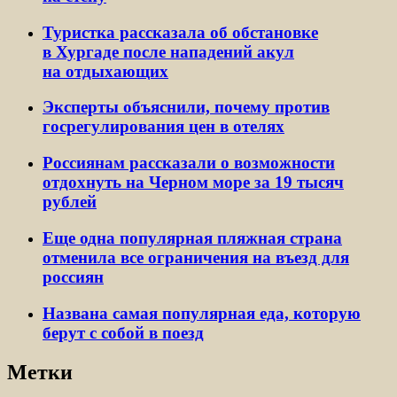
Туристка рассказала об обстановке
в Хургаде после нападений акул
на отдыхающих
Эксперты объяснили, почему против
госрегулирования цен в отелях
Россиянам рассказали о возможности
отдохнуть на Черном море за 19 тысяч
рублей
Еще одна популярная пляжная страна
отменила все ограничения на въезд для
россиян
Названа самая популярная еда, которую
берут с собой в поезд
Метки