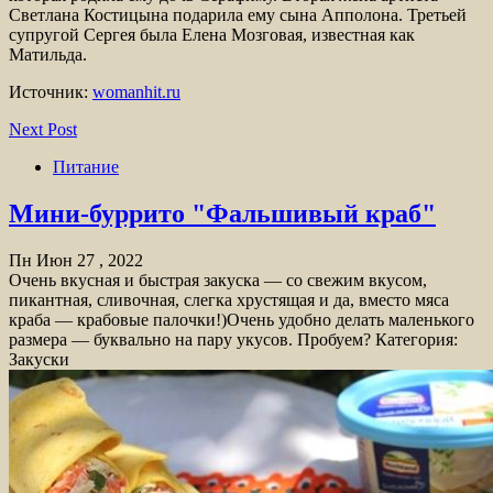
Светлана Костицына подарила ему сына Апполона. Третьей
супругой Сергея была Елена Мозговая, известная как
Матильда.
Источник:
womanhit.ru
Next Post
Питание
Мини-буррито "Фальшивый краб"
Пн Июн 27 , 2022
Очень вкусная и быстрая закуска — со свежим вкусом,
пикантная, сливочная, слегка хрустящая и да, вместо мяса
краба — крабовые палочки!)Очень удобно делать маленького
размера — буквально на пару укусов. Пробуем? Категория:
Закуски