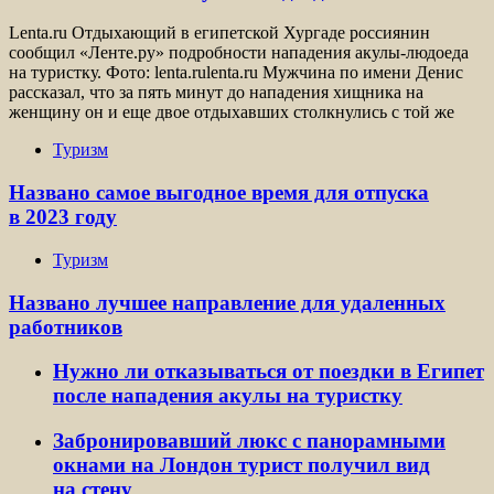
Lenta.ru Отдыхающий в египетской Хургаде россиянин
сообщил «Ленте.ру» подробности нападения акулы-людоеда
на туристку. Фото: lenta.rulenta.ru Мужчина по имени Денис
рассказал, что за пять минут до нападения хищника на
женщину он и еще двое отдыхавших столкнулись с той же
Туризм
Названо самое выгодное время для отпуска
в 2023 году
Туризм
Названо лучшее направление для удаленных
работников
Нужно ли отказываться от поездки в Египет
после нападения акулы на туристку
Забронировавший люкс с панорамными
окнами на Лондон турист получил вид
на стену