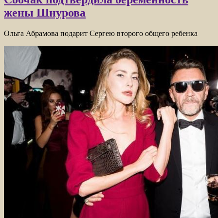
жены Шнурова
Ольга Абрамова подарит Сергею второго общего ребенка