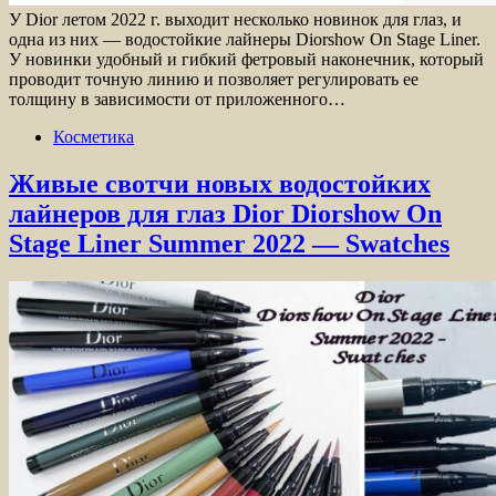
У Dior летом 2022 г. выходит несколько новинок для глаз, и
одна из них — водостойкие лайнеры Diorshow On Stage Liner.
У новинки удобный и гибкий фетровый наконечник, который
проводит точную линию и позволяет регулировать ее
толщину в зависимости от приложенного…
Косметика
Живые свотчи новых водостойких
лайнеров для глаз Dior Diorshow On
Stage Liner Summer 2022 — Swatches