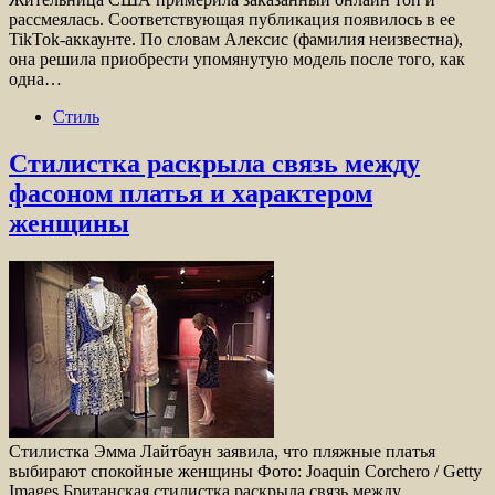
рассмеялась. Соответствующая публикация появилось в ее
TikTok-аккаунте. По словам Алексис (фамилия неизвестна),
она решила приобрести упомянутую модель после того, как
одна…
Стиль
Стилистка раскрыла связь между
фасоном платья и характером
женщины
Стилистка Эмма Лайтбаун заявила, что пляжные платья
выбирают спокойные женщины Фото: Joaquin Corchero / Getty
Images Британская стилистка раскрыла связь между