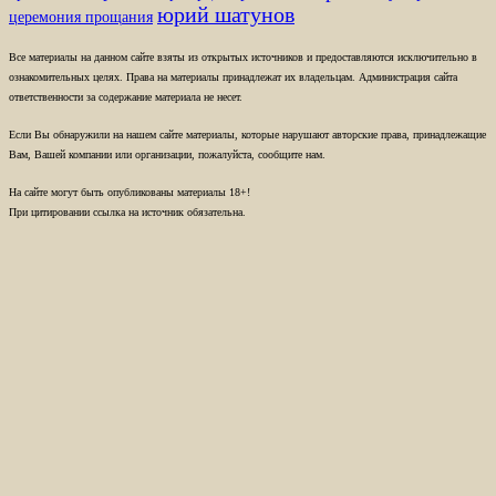
юрий шатунов
церемония прощания
Все материалы на данном сайте взяты из открытых источников и предоставляются исключительно в
ознакомительных целях. Права на материалы принадлежат их владельцам. Администрация сайта
ответственности за содержание материала не несет.
Если Вы обнаружили на нашем сайте материалы, которые нарушают авторские права, принадлежащие
Вам, Вашей компании или организации, пожалуйста, сообщите нам.
На сайте могут быть опубликованы материалы 18+!
При цитировании ссылка на источник обязательна.