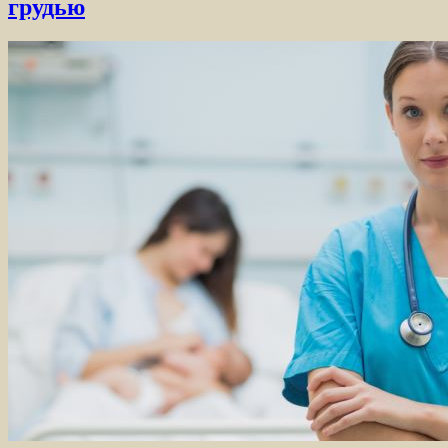
грудью