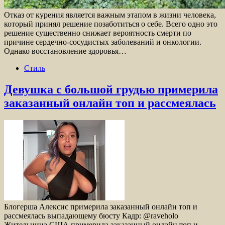
Отказ от курения является важным этапом в жизни человека,
который принял решение позаботиться о себе. Всего одно это
решение существенно снижает вероятность смерти по
причине сердечно-сосудистых заболеваний и онкологии.
Однако восстановление здоровья…
Стиль
Девушка с большой грудью примерила
заказанный онлайн топ и рассмеялась
Блогерша Алексис примерила заказанный онлайн топ и
рассмеялась выпадающему бюсту Кадр: @raveholo
Жительница США примерила заказанный онлайн топ и