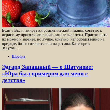
Если у Вас планируется романтический пикник, советую к
игристому приготовить такие пикантные тосты. Приготовить
их можно и заранее, но лучше, конечно, непосредственно на
природе, благо готовятся они на раз-два. Категория:
Закуски…
Шоубиз
Эдгард Запашный — о Шатунове:
«Юра был примером для меня с
детства»