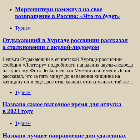
Моргенштерн намекнул на свое
возвращение в Россию: «Что-то будет»
Туризм
Отдыхающий в Хургаде россиянин рассказал
о столкновении с акулой-людоедом
Lenta.ru Отдыхающий в египетской Хургаде россиянин
сообщил «Ленте.ру» подробности нападения акулы-людоеда
на туристку. Фото: lenta.rulenta.ru Мужчина по имени Денис
рассказал, что за пять минут до нападения хищника на
женщину он и еще двое отдыхавших столкнулись с той же…
Туризм
Названо самое выгодное время для отпуска
в 2023 году
Туризм
Названо лучшее направление для удаленных