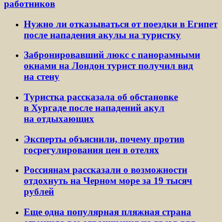
работников
Нужно ли отказываться от поездки в Египет
после нападения акулы на туристку
Забронировавший люкс с панорамными
окнами на Лондон турист получил вид
на стену
Туристка рассказала об обстановке
в Хургаде после нападений акул
на отдыхающих
Эксперты объяснили, почему против
госрегулирования цен в отелях
Россиянам рассказали о возможности
отдохнуть на Черном море за 19 тысяч
рублей
Еще одна популярная пляжная страна