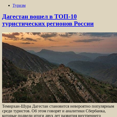
Туризм
Дагестан вошел в ТОП-10
туристических регионов России
Темирхан-Шура Дагестан становится невероятно популярным
среди туристов. Об этом говорят и аналитики Сбербанка,
которые подвели итоги двух лет развития внутреннего