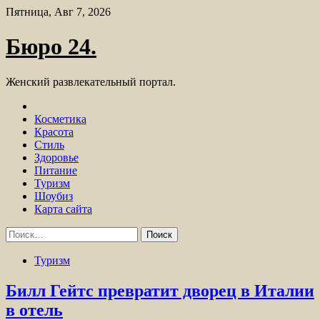
Skip
Пятница, Авг 7, 2026
to
content
Бюро 24.
Женский развлекательный портал.
Косметика
Красота
Стиль
Здоровье
Питание
Туризм
Шоубиз
Карта сайта
Найти:
Туризм
Билл Гейтс превратит дворец в Италии
в отель