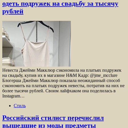
одеть подружек на свадьбу за тысячу
рублей
Невеста Джейми Макклюр сэкономила на платьях подружек
на свадьбу, купив их в магазине H&M Кадр: @jme_mcclure
Блогерша Джейми Макклюр показала неожиданный способ
сэкономить на платьях подружек невесты, потратив на них не
более тысячи рублей. Своим лайфхаком она поделилась в
Instagram…
Стиль
Российский стилист перечислил
вышедшие из моды предметы