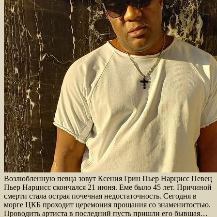
Возлюбленную певца зовут Ксения Грин Пьер Нарцисс Певец
Пьер Нарцисс скончался 21 июня. Еме было 45 лет. Причиной
смерти стала острая почечная недостаточность. Сегодня в
морге ЦКБ проходит церемония прощания со знаменитостью.
Проводить артиста в последний пусть пришли его бывшая…