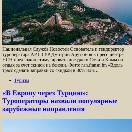
Национальная Служба Новостей Основатель и гендиректор
туроператора АРТ-ТУР Дмитрий Арутюнов в пресс-центре
НСН предложил стимулировать поездки в Сочи и Крым на
отдых за счет скидок на бензин. Фото: nsn.fmnsn.fm «Вдоль
трасс сделать заправки со скидкой в 30% или…
Туризм
«В Европу через Турцию»:
Туроператоры назвали популярные
зарубежные направления