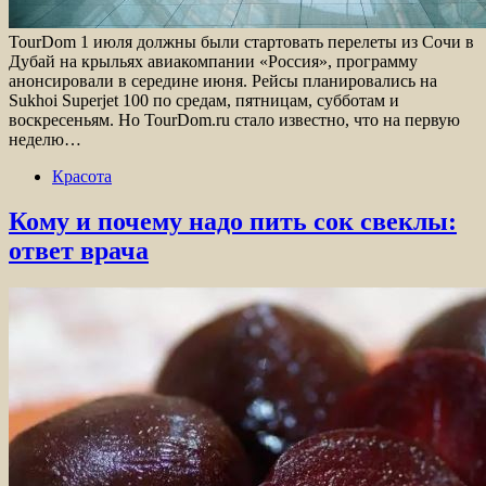
TourDom 1 июля должны были стартовать перелеты из Сочи в
Дубай на крыльях авиакомпании «Россия», программу
анонсировали в середине июня. Рейсы планировались на
Sukhoi Superjet 100 по средам, пятницам, субботам и
воскресеньям. Но TourDom.ru стало известно, что на первую
неделю…
Красота
Кому и почему надо пить сок свеклы:
ответ врача