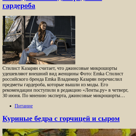
гардероба
Стилист Казарян считает, что джинсовые микрошорты
удешевляют внешний вид женщины Фото: Emka Стилист
российского бренда Emka Владимир Казарян перечислил
предметы гардероба, которые вышли из моды. Его
рекомендации поступили в редакцию «Ленты.ру» в четверг,
30 июня. По мнению эксперта, джинсовые микрошорты…
Питание
Куриные бедра с горчицей и сыром