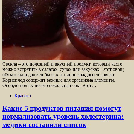
Свекла – это полезный и вкусный продукт, который часто
можно встретить в салатах, супах или закусках. Этот овощ
обязательно должен быть в рационе каждого человека.
Корнеплод содержит важные для организма элементы.
Особую пользу несет свекольный сок. Этот…
Красота
Какие 5 продуктов питания помогут
нормализовать уровень холестерина:
медики составили список