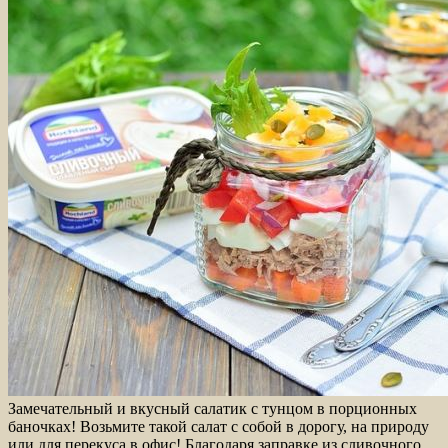
Замечательный и вкусный салатик с тунцом в порционных
баночках! Возьмите такой салат с собой в дорогу, на природу
или для перекуса в офис! Благодаря заправке из сливочного